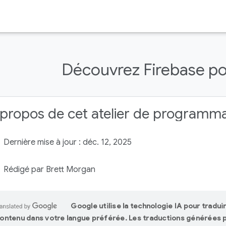
Découvrez Firebase po
propos de cet atelier de programm
Dernière mise à jour : déc. 12, 2025
Rédigé par Brett Morgan
Google utilise la technologie IA pour traduir
ontenu dans votre langue préférée. Les traductions générées p