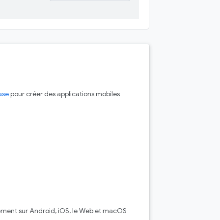
ase
pour créer des applications mobiles
énement sur Android, iOS, le Web et macOS