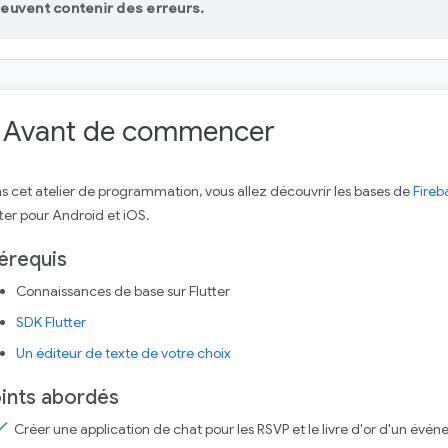
euvent contenir des erreurs.
. Avant de commencer
s cet atelier de programmation, vous allez découvrir les bases de
Fireb
tter pour Android et iOS.
érequis
Connaissances de base sur Flutter
SDK Flutter
Un éditeur de texte de votre choix
ints abordés
Créer une application de chat pour les RSVP et le livre d'or d'un év