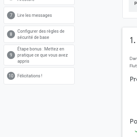
p
Lire les messages
Configurer des règles de
sécurité de base
1
Étape bonus : Mettez en
pratique ce que vous avez
Dan
appris
Flu
Félicitations !
Pr
Po