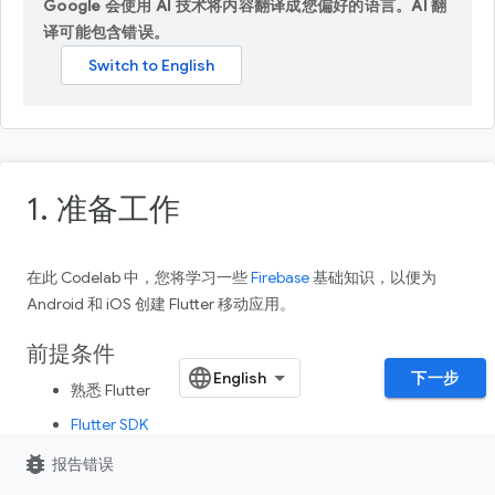
Google 会使用 AI 技术将内容翻译成您偏好的语言。AI 翻
译可能包含错误。
1. 准备工作
在此 Codelab 中，您将学习一些
Firebase
基础知识，以便为
Android 和 iOS 创建 Flutter 移动应用。
前提条件
下一步
熟悉 Flutter
Flutter SDK
您选择的文本编辑器
bug_report
报告错误