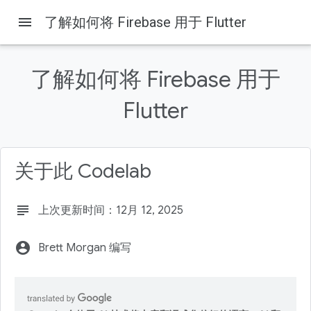
menu
了解如何将 Firebase 用于 Flutter
Firebase
Firebase Codelabs
本页内容
了解如何将 Firebase 用于
前提条件
学习内容
Flutter
您需要满足的条件
导入 starter 应用
找到需要处理的文件
关于此 Codelab
subject
上次更新时间：12月 12, 2025
account_circle
Brett Morgan 编写