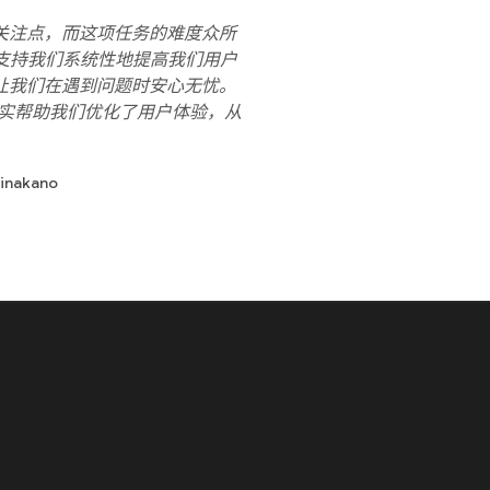
核心关注点，而这项任务的难度众所
具，支持我们系统性地提高我们用户
让我们在遇到问题时安心无忧。
贵，切实帮助我们优化了用户体验，从
inakano