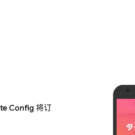
ote Config 将订