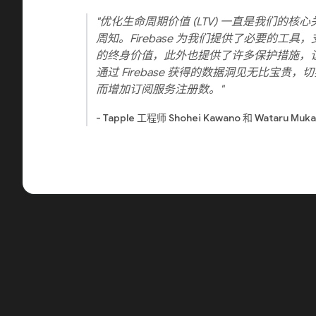
"优化生命周期价值 (LTV) 一直是我们的
周知。Firebase 为我们提供了必要的工
的终身价值，此外也提供了许多保护措施，
通过 Firebase 获得的数据洞见无比宝
而增加订阅服务注册数。"
- Tapple 工程师 Shohei Kawano 和 Wataru Muka