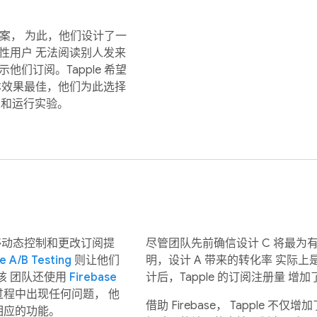
方案， 为此，他们设计了一
性用户 无法阅读别人发来
们订阅。Tapple 希望
本效果最佳，他们为此选择
设置和运行实验。
 能够动态控制和更改订阅提
尽管团队先前确信设计 C 将最为有效， 但 
e A/B Testing
则让他们
明，设计 A 带来的转化率 实际
该 团队还使用
Firebase
计后，Tapple 的订阅注册量 增加
程中出现任何问题， 他
借助 Firebase， Tapple 
回滚相应的功能。