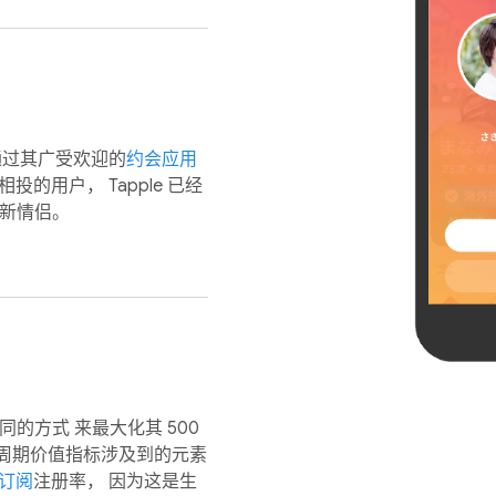
直在通过其广受欢迎的
约会应用
的用户， Tapple 已经
对新情侣。
同的方式 来最大化其 500
生命周期价值指标涉及到的元素
订阅
注册率， 因为这是生