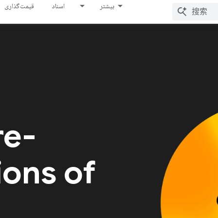
بیشتر
اسناد
قیمت‌گذاری
re-
ions of