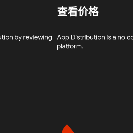
查看价格
ution by reviewing
App Distribution is a no c
platform.