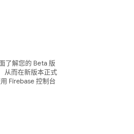
以全面了解您的 Beta 版
情况， 从而在新版本正式
irebase 控制台
。