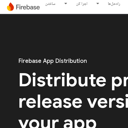
راه‌حل‌ها
اجرا کن
ساختن
Firebase App Distribution
Distribute p
release vers
your app