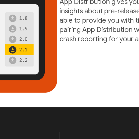
App Distribution gives yo
insights about pre-release
able to provide you with t
pairing App Distribution w
crash reporting for your 