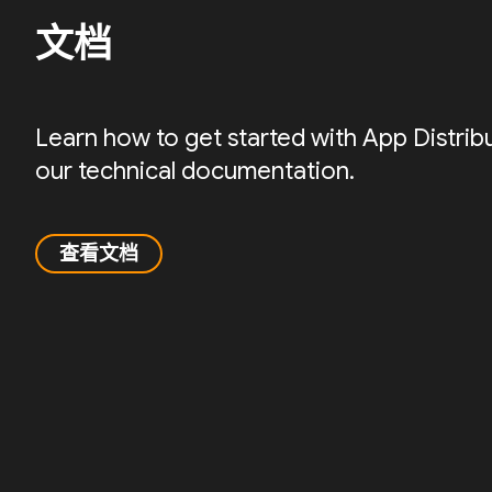
文档
Learn how to get started with App Distrib
our technical documentation.
查看文档