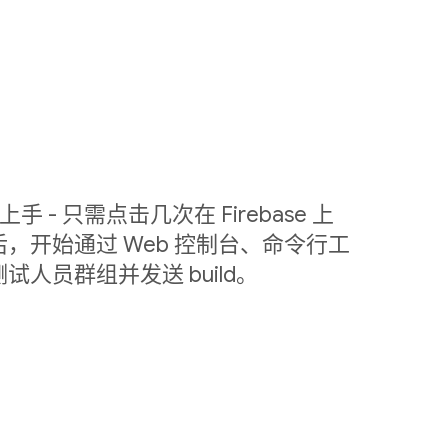
容易上手 - 只需点击几次在 Firebase 上
，开始通过 Web 控制台、命令行工
测试人员群组并发送 build。