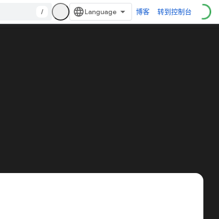
/
博客
转到控制台