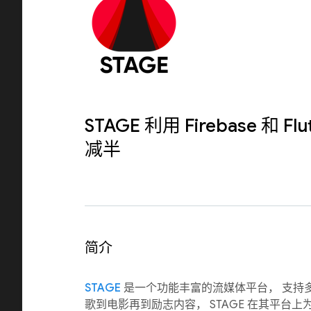
STAGE 利用 Firebase 和 F
减半
简介
STAGE
是一个功能丰富的流媒体平台， 支持
歌到电影再到励志内容， STAGE 在其平台上为