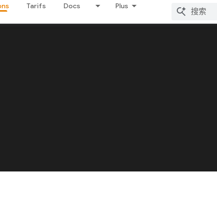
ons
Tarifs
Docs
Plus