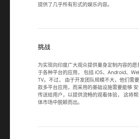
提供了几乎所有形式的娱乐内容。
挑战
为实现向印度广大观众提供量身定制内容的愿景，
于各种平台的应用， 包括 iOS、Android、Web、
TV。不过， 由于开发团队规模不大，他们需
款多平台应用，而采用的基础设施需要能够 
传送给用户，以提供流畅的观看体验， 这将
体市场中脱颖而出。