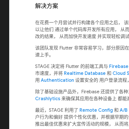
解决方案
在花费一个月尝试并行构建各个应用之后， 
以让他们 通过单个代码库开发所有应用， 从
改的结果， 从而加快开发速度 并实现轻松调试。
该团队发现 Flutter 非常容易学习，部分原因
速上手。
STAGE 决定将 Flutter 的前端工具与
Firebase
市速度，并将
Realtime Database
和
Cloud 
用
Authentication
设置安全的 用户登录流程
除了基础设施产品外，Firebase 还提供了
Crashlytics
来确保其应用在各种设备上 都能
最近，STAGE 利用了
Remote Config
和
A/B 
户行为和偏好 提供个性化优惠，并根据早期
推出最佳优惠来扩大宣传活动的规模， 从而将