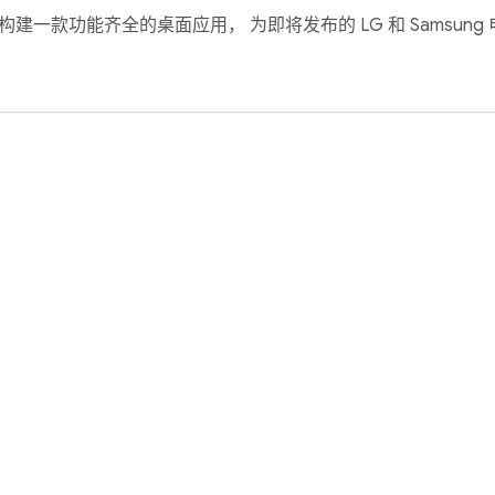
rebase 构建一款功能齐全的桌面应用， 为即将发布的 LG 和 Samsu