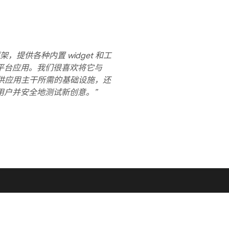
架，提供各种内置 widget 和工
平台应用。我们很喜欢将它与
们提供应用主干所需的基础设施，还
用户并安全地测试新创意。”