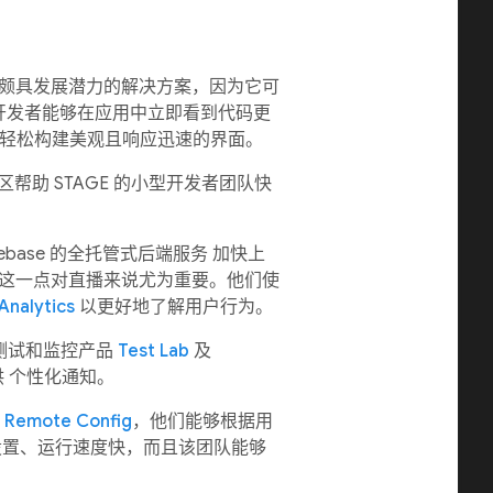
个颇具发展潜力的解决方案，因为它可
开发者能够在应用中立即看到代码更
开发者轻松构建美观且响应迅速的界面。
社区帮助 STAGE 的小型开发者团队快
base 的全托管式后端服务 加快上
 这一点对直播来说尤为重要。他们使
Analytics
以更好地了解用户行为。
了测试和监控产品
Test Lab
及
 个性化通知。
助
Remote Config
，他们能够根据用
设置、运行速度快，而且该团队能够