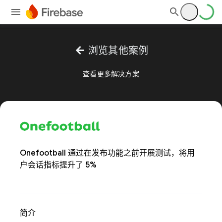
arrow_back
浏览其他案例
查看更多解决方案
Onefootball 通过在发布功能之前开展测试，将用
户会话指标提升了 5%
简介