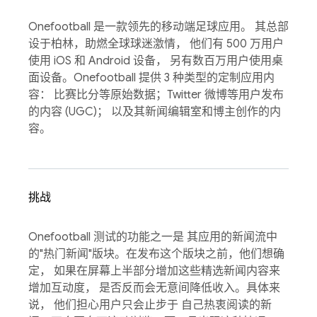
Onefootball 是一款领先的移动端足球应用。 其总部
设于柏林，助燃全球球迷激情， 他们有 500 万用户
使用 iOS 和 Android 设备， 另有数百万用户使用桌
面设备。Onefootball 提供 3 种类型的定制应用内
容： 比赛比分等原始数据；Twitter 微博等用户发布
的内容 (UGC)； 以及其新闻编辑室和博主创作的内
容。
挑战
Onefootball 测试的功能之一是 其应用的新闻流中
的"热门新闻"版块。在发布这个版块之前，他们想确
定， 如果在屏幕上半部分增加这些精选新闻内容来
增加互动度， 是否反而会无意间降低收入。具体来
说， 他们担心用户只会止步于 自己热衷阅读的新