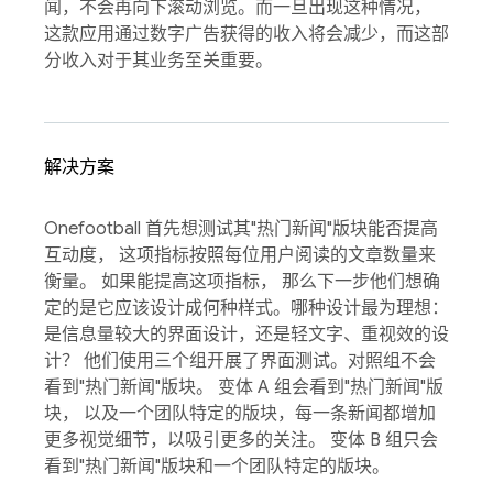
闻，不会再向下滚动浏览。而一旦出现这种情况，
这款应用通过数字广告获得的收入将会减少，而这部
分收入对于其业务至关重要。
解决方案
Onefootball 首先想测试其"热门新闻"版块能否提高
互动度， 这项指标按照每位用户阅读的文章数量来
衡量。 如果能提高这项指标， 那么下一步他们想确
定的是它应该设计成何种样式。哪种设计最为理想：
是信息量较大的界面设计，还是轻文字、重视效的设
计？ 他们使用三个组开展了界面测试。对照组不会
看到"热门新闻"版块。 变体 A 组会看到"热门新闻"版
块， 以及一个团队特定的版块，每一条新闻都增加
更多视觉细节，以吸引更多的关注。 变体 B 组只会
看到"热门新闻"版块和一个团队特定的版块。