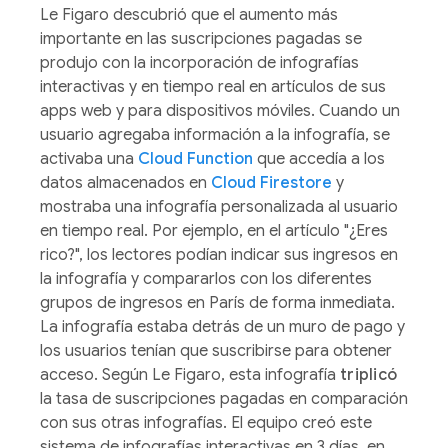
Le Figaro descubrió que el aumento más
importante en las suscripciones pagadas se
produjo con la incorporación de infografías
interactivas y en tiempo real en artículos de sus
apps web y para dispositivos móviles. Cuando un
usuario agregaba información a la infografía, se
activaba una
Cloud Function
que accedía a los
datos almacenados en
Cloud Firestore
y
mostraba una infografía personalizada al usuario
en tiempo real. Por ejemplo, en el artículo "¿Eres
rico?", los lectores podían indicar sus ingresos en
la infografía y compararlos con los diferentes
grupos de ingresos en París de forma inmediata.
La infografía estaba detrás de un muro de pago y
los usuarios tenían que suscribirse para obtener
acceso. Según Le Figaro, esta infografía
triplicó
la tasa de suscripciones pagadas en comparación
con sus otras infografías. El equipo creó este
sistema de infografías interactivas en 3 días, en