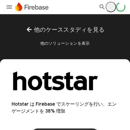
arrow_back
他のケーススタディを見る
他のソリューションを表示
Hotstar は Firebase でスケーリングを行い、エン
ゲージメントを 38% 増加