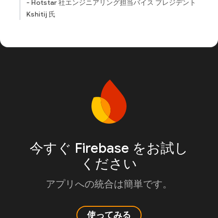
- Hotstar 社エンジニアリング担当バイス プレジデント
Kshitij 氏
今すぐ Firebase をお試し
ください
アプリへの統合は簡単です。
使ってみる