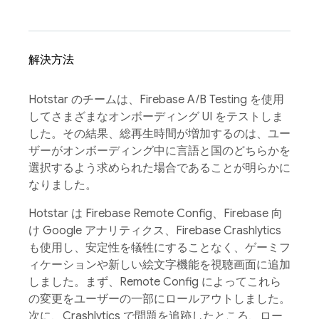
解決方法
Hotstar のチームは、Firebase A/B Testing を使用
してさまざまなオンボーディング UI をテストしま
した。その結果、総再生時間が増加するのは、ユー
ザーがオンボーディング中に言語と国のどちらかを
選択するよう求められた場合であることが明らかに
なりました。
Hotstar は Firebase Remote Config、Firebase 向
け Google アナリティクス、Firebase Crashlytics
も使用し、安定性を犠牲にすることなく、ゲーミフ
ィケーションや新しい絵文字機能を視聴画面に追加
しました。まず、Remote Config によってこれら
の変更をユーザーの一部にロールアウトしました。
次に、Crashlytics で問題を追跡したところ、ロー