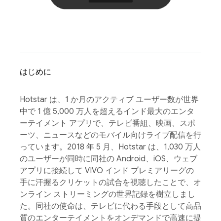
はじめに
Hotstar は、1 か月のアクティブ ユーザー数が世界
中で 1 億 5,000 万人を超えるインド最大のエンタ
ーテイメント アプリで、テレビ番組、映画、スポ
ーツ、ニュースなどのモバイル向けライブ配信を行
っています。2018 年 5 月、Hotstar は、1,030 万人
のユーザーが同時に同社の Android、iOS、ウェブ
アプリに接続して VIVO インド プレミアリーグの
手に汗握るクリケットの試合を視聴したことで、オ
ンライン ストリーミングの世界記録を樹立しまし
た。同社の使命は、テレビに代わる手段として高品
質のエンターテイメントをオンデマンドで高速に提