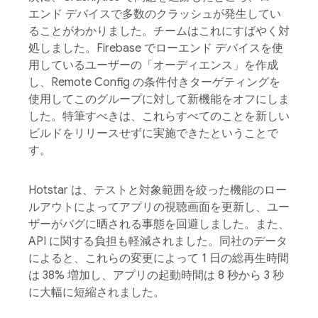
エンド デバイスで多数のクラッシュが発生してい
ることがわかりました。チームはこれにすばやく対
処しました。Firebase でローエンド デバイスを使
用しているユーザーの「オーディエンス」を作成
し、Remote Config の条件付きターゲティングを
使用してこのグループに対して新機能をオフにしま
した。特筆すべきは、これらすべてのことを新しい
ビルドをリリースせずに実施できたということで
す。
Hotstar は、テストと対象範囲を絞った機能のロー
ルアウトによってアプリの視聴画面を更新し、ユー
ザーがバグに晒される事態を回避しました。また、
API に関する負担も軽減されました。同社のデータ
によると、これらの変更によって 1 日の総再生時間
は 38% 増加し、アプリの起動時間は 8 秒から 3 秒
に大幅に短縮されました。