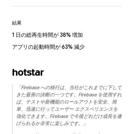
結果
1 日の総再生時間が 38% 増加
アプリの起動時間が 63% 減少
「Firebase への移行は、当社がこれまでに下して
きた最善の決断の一つです。Firebase を使用すれ
ば、テストや新機能のロールアウトを安全、簡
単、迅速に行ってユーザー エクスペリエンスを
強化できます。Firebase で今後どれだけ成長を遂
げられるか非常に楽しみです。」