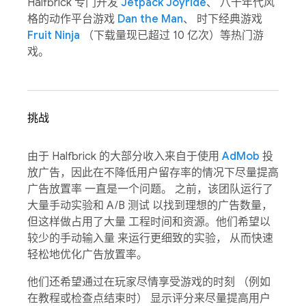
Halfbrick 专门开发
Jetpack Joyride
、 八十年代风
格的动作平台游戏
Dan the Man
、 时下经典游戏
Fruit Ninja
（下载量现已超过 10 亿次）等热门游
戏。
挑战
由于 Halfbrick 的大部分收入来自于使用
AdMob
投
放广告，因此在不降低用户留存率的情况下尽量提高
广告放置率 一直是一个问题。 之前，该团队运行了
大量手动实验和 A/B 测试 以找到理想的广告数量，
但这样做占用了大量 工程时间和资源。他们希望以
较少的手动输入量 来运行更细致的实验， 从而快速
轻松地优化广告放置率。
他们还希望通过在玩家尽情享受游戏的时刻 （例如
在教程或检查点结束时） 显示评分来尽量提高用户