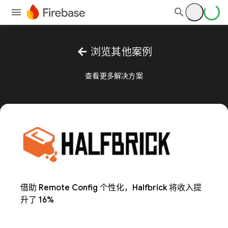
arrow_back
浏览其他案例
查看更多解决方案
借助 Remote Config 个性化，Halfbrick 将收入提
升了 16%