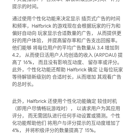
提示的时间。
通过使用个性化功能来决定显示 插页式广告的时间
和频率，Halfbrick 的游戏现在会根据玩家的行为和
偏好自动向 玩家显示合适数量的广告， 从而提供更
好的用户体验， 并提高留存率和广告支出回报率。
他们能够 将每位用户的平均广告数量从 3.4 增加到
4.2， 从而使日活用户人均创造的收入 (ARPDAU) 提
高了 16%， 而且没有影响互动度、 留存率或评分。
此外，个性化功能还帮助 Halfbrick 确定 让每位玩家
等待解锁新级别的 合适时长，从而增加 其观看广告
的总时长。
此外，Halfbrick 还使用个性化功能确定 较佳时机
（即用户尽情畅玩游戏时）， 以请求用户为其应用
评分， 而无需团队进行任何手动设置或猜测。个性
化功能帮助他们 将用户与评分提示的互动度增加了
4%， 并将积极评分的数量提高了 15%。