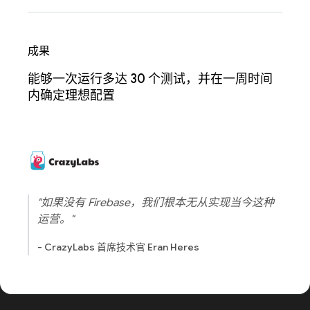
成果
能够一次运行多达 30 个测试，并在一周时间
内确定理想配置
"如果没有 Firebase，我们根本无从实现当今这种
运营。"
- CrazyLabs 首席技术官 Eran Heres