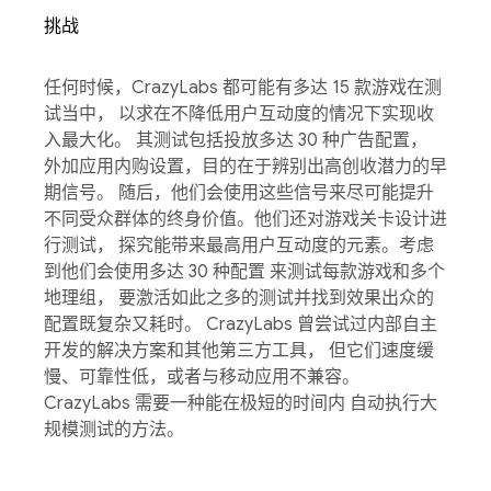
挑战
任何时候，CrazyLabs 都可能有多达 15 款游戏在测
试当中， 以求在不降低用户互动度的情况下实现收
入最大化。 其测试包括投放多达 30 种广告配置，
外加应用内购设置，目的在于辨别出高创收潜力的早
期信号。 随后，他们会使用这些信号来尽可能提升
不同受众群体的终身价值。他们还对游戏关卡设计进
行测试， 探究能带来最高用户互动度的元素。考虑
到他们会使用多达 30 种配置 来测试每款游戏和多个
地理组， 要激活如此之多的测试并找到效果出众的
配置既复杂又耗时。 CrazyLabs 曾尝试过内部自主
开发的解决方案和其他第三方工具， 但它们速度缓
慢、可靠性低，或者与移动应用不兼容。
CrazyLabs 需要一种能在极短的时间内 自动执行大
规模测试的方法。