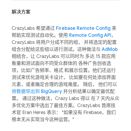
解决方案
CrazyLabs 希望通过
Firebase Remote Config
来
帮助实现测试自动化。使用
Remote Config API
，
CrazyLabs 将用户分成不同的组， 并将选定的配置
组合分配给这些组以进行测试。这种做法与
AdMob
相结合，让 CrazyLabs 可以同时为 多达 15 款应用
衡量和测试面向不同受众群体的 各种广告创收选
项，比如广告频率、格式 和展示位置。他们还运行
测试来优化游戏关卡设计， 比如要在何处添加界面
元素，或者确定合理的游戏难度。 随后， 他们可以
将数据导出到 BigQuery
并分析结果以确定最优配
置。 通过这种做法，Crazy Labs 得以 在 7 天内从众
多优化方案中选出了最佳方案。CrazyLabs 首席技
术官 Eran Heres 表示： "如果没有 Firebase，我们
根本无从实现当今这种运营。"