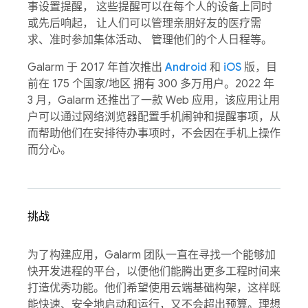
事设置提醒， 这些提醒可以在每个人的设备上同时
或先后响起， 让人们可以管理亲朋好友的医疗需
求、准时参加集体活动、 管理他们的个人日程等。
Galarm 于 2017 年首次推出
Android
和
iOS
版，目
前在 175 个国家/地区 拥有 300 多万用户。2022 年
3 月，Galarm 还推出了一款 Web 应用，该应用让用
户可以通过网络浏览器配置手机闹钟和提醒事项，从
而帮助他们在安排待办事项时，不会因在手机上操作
而分心。
挑战
为了构建应用，Galarm 团队一直在寻找一个能够加
快开发进程的平台，以便他们能腾出更多工程时间来
打造优秀功能。他们希望使用云端基础构架，这样既
能快速、安全地启动和运行，又不会超出预算。理想