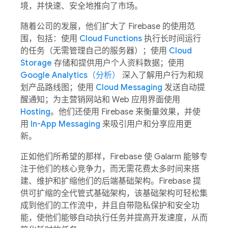
境，并快速、安全地推向了市场。
随着公司的发展，他们扩大了 Firebase 的使用范
围，包括：使用
Cloud Functions
执行长时间运行
的任务（无需管理自己的服务器）；使用
Cloud
Storage
存储和提供用户个人资料数据；使用
Google Analytics（分析）
深入了解用户行为和规
划产品路线图；使用
Cloud Messaging
发送自动提
醒通知；为主营销网站和 Web 应用界面使用
Hosting
。他们还使用 Firebase 来衡量效果，并使
用
In-App Messaging
来吸引用户和分享应用更
新。
正如他们所希望的那样，Firebase 使 Galarm 能够专
注于他们的核心竞争力，而无需花费太多时间来搭
建、维护和扩缩他们的后端基础架构。Firebase 提
供可扩缩的全代管式基础架构，该基础架构可轻松集
成到他们的工作流中，并且自带隐私保护和安全功
能，使他们能够自动执行任务并提高开发速度，从而