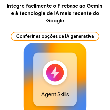
Integre facilmente o Firebase ao Gemini
e à tecnologia de IA mais recente do
Google
Conferir as opções de IA generativa
Agent Skills