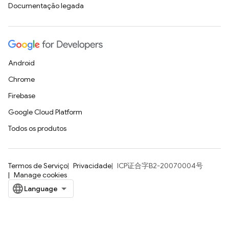
Documentação legada
Android
Chrome
Firebase
Google Cloud Platform
Todos os produtos
Termos de Serviço
Privacidade
ICP证合字B2-20070004号
Manage cookies