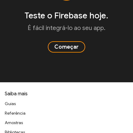
Teste o Firebase hoje.
É fácil integrá-lo ao seu app.
Começar
Saiba mais
Guias
Referência
Amostras
Bibliotecas