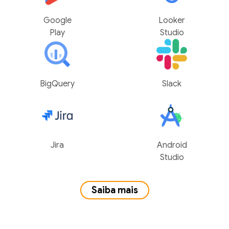
Google
Looker
Play
Studio
BigQuery
Slack
Jira
Android
Studio
Saiba mais