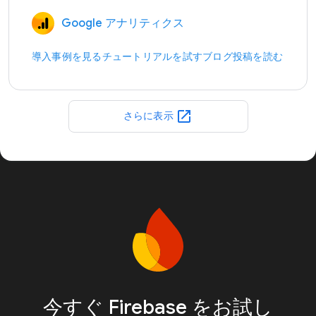
Google アナリティクス
導入事例を見る
チュートリアルを試す
ブログ投稿を読む
open_in_new
さらに表示
今すぐ Firebase をお試し