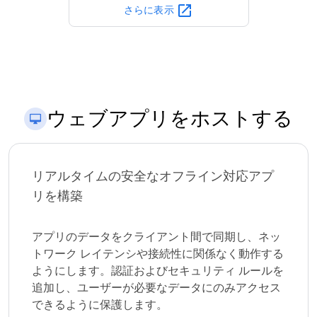
open_in_new
さらに表示
ウェブアプリをホストする
リアルタイムの安全なオフライン対応アプ
リを構築
アプリのデータをクライアント間で同期し、ネッ
トワーク レイテンシや接続性に関係なく動作する
ようにします。認証およびセキュリティ ルールを
追加し、ユーザーが必要なデータにのみアクセス