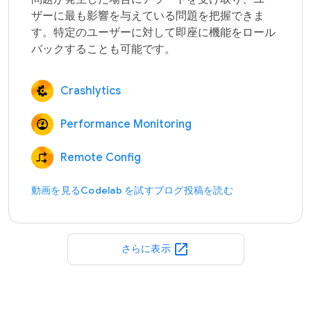
ザーに最も影響を与えている問題を把握できま
す。特定のユーザーに対して即座に機能をロール
Crashlytics
Performance Monitoring
Remote Config
動画を見る
Codelab を試す
ブログ投稿を読む
open_in_new
さらに表示