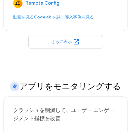
Remote Config
動画を見る
Codelab を試す
導入事例を見る
open_in_new
さらに表示
アプリをモニタリングする
クラッシュを削減して、ユーザー エンゲー
ジメント指標を改善