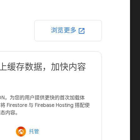
浏览更多
open_in_new
N 上缓存数据，加快内容
球级 CDN，为您的用户提供更快的首次加载体
store 与 Firebase Hosting 搭配使
托管