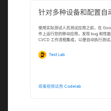
针对多种设备和配置自
使用实际测试人员测试应用之前，在 Goo
件上运行您的移动应用，发现 bug 和性
Test Lab
观看视频
试用 Codelab