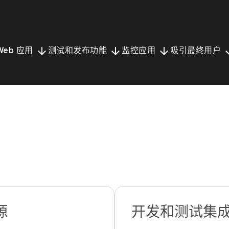
arrow_downward
arrow_downward
arrow_downward
arrow_
Web 应用
测试和发布功能
监控应用
吸引最终用户
源
开发和测试集