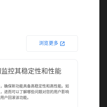
浏览更多
open_in_new
间监控其稳定性和性能
标，确保新功能具备高稳定性和高性能。如
醒，进而可以了解哪些问题对您的用户影响