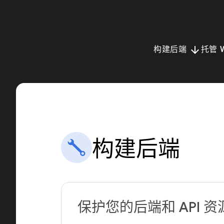
arrow_downward
构建后端
托管 
构建后端
保护您的后端和 API 资