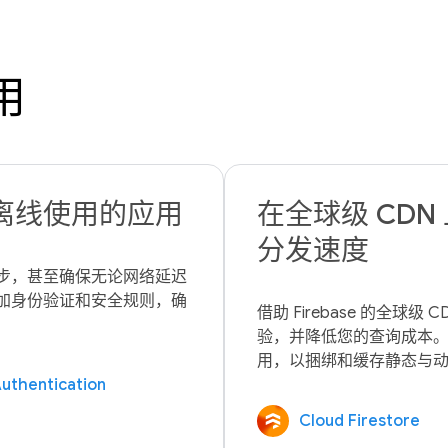
用
离线使用的应用
在全球级 CD
分发速度
步，甚至确保无论网络延迟
加身份验证和安全规则，确
借助 Firebase 的全
验，并降低您的查询成本。将 Fire
uthentication
Cloud Firestore