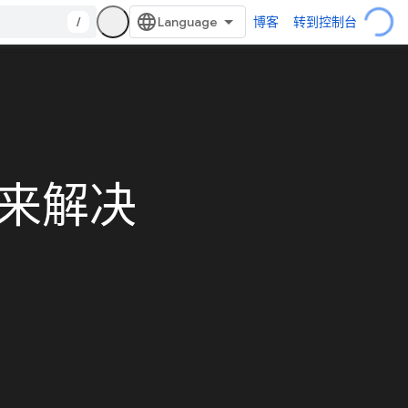
/
博客
转到控制台
品来解决