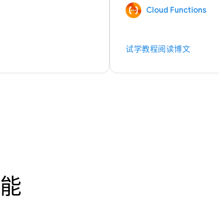
Cloud Functions
试学教程
阅读博文
能