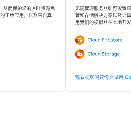
而保护您的 API 资源免
无需管理服务器即可设置
自您的正版应用，以及来自真
管和存储解决方案以及计
Cloud Firestore
Cloud Storage
观看视频
阅读博文
试用 Co