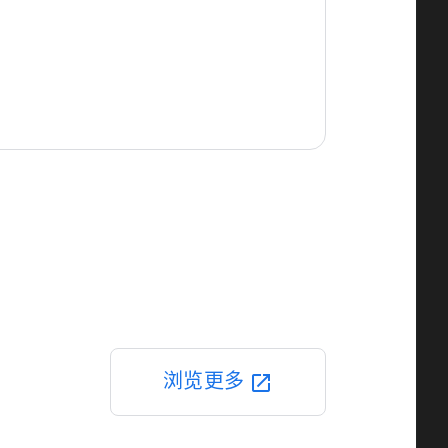
浏览更多
open_in_new