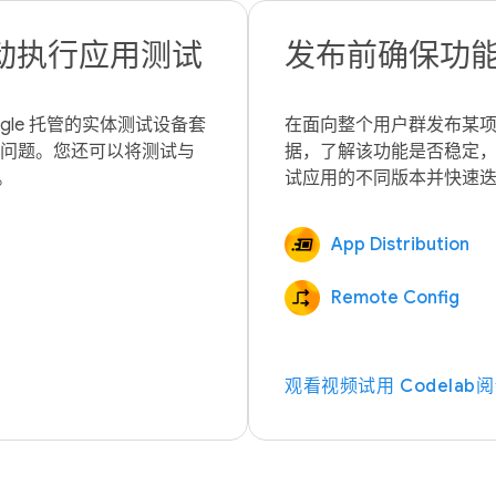
动执行应用测试
发布前确保功
gle 托管的实体测试设备套
在面向整个用户群发布某
能问题。您还可以将测试与 
据，了解该功能是否稳定
App Distribution
Remote Config
观看视频
试用 Codelab
阅