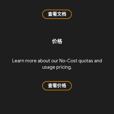
查看文档
价格
Learn more about our No-Cost quotas and
usage pricing.
查看价格