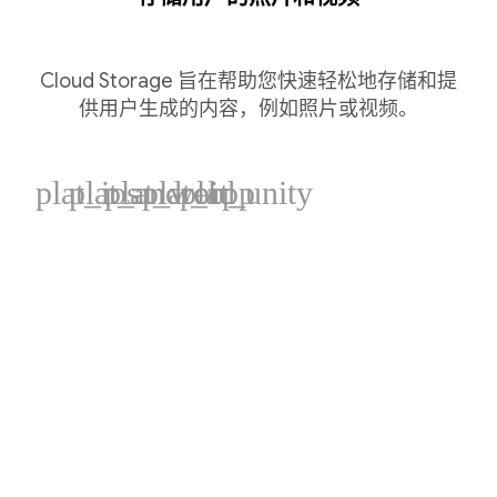
Cloud Storage 旨在帮助您快速轻松地存储和提
供用户生成的内容，例如照片或视频。
plat_ios
plat_android
plat_web
plat_cpp
plat_unity