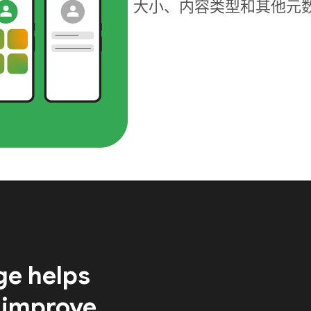
大小、内容类型和其他元
ge helps
 improve