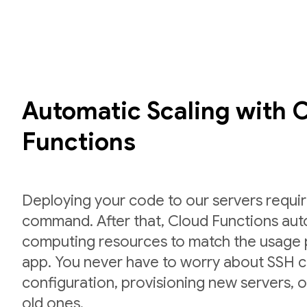
Automatic Scaling with 
Functions
Deploying your code to our servers requir
command. After that, Cloud Functions auto
computing resources to match the usage p
app. You never have to worry about SSH cr
configuration, provisioning new servers,
old ones.