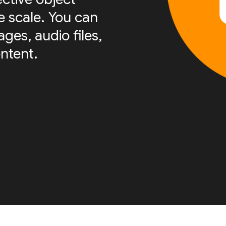
e scale. You can
ges, audio files,
ntent.