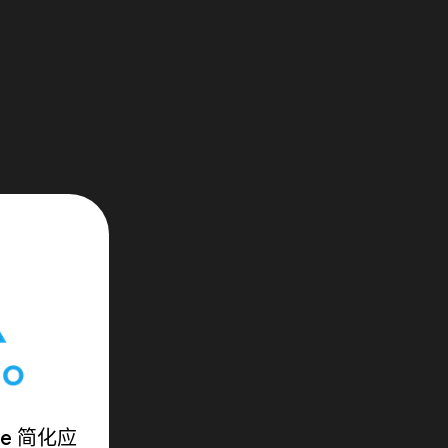
ase 简化应