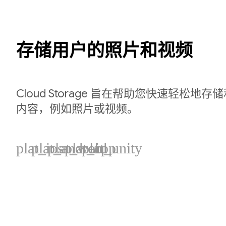
存储用户的照片和视频
Cloud Storage 旨在帮助您快速轻松地
内容，例如照片或视频。
plat_ios
plat_android
plat_web
plat_cpp
plat_unity