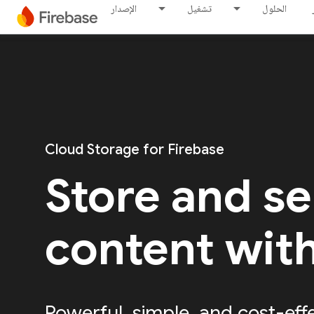
الحلول
تشغيل
الإصدار
Cloud Storage for Firebase
Store and s
content wit
Powerful, simple, and cost-eff