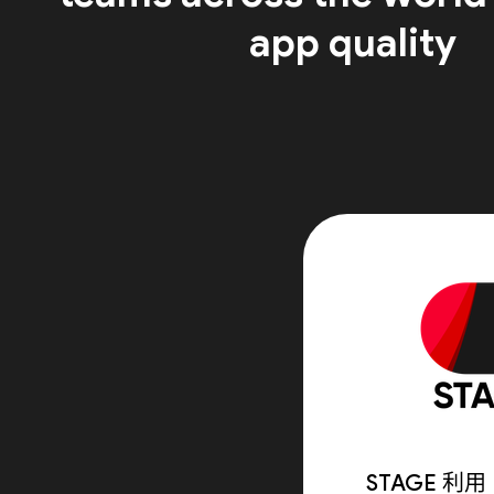
app quality
STAGE 利用 F