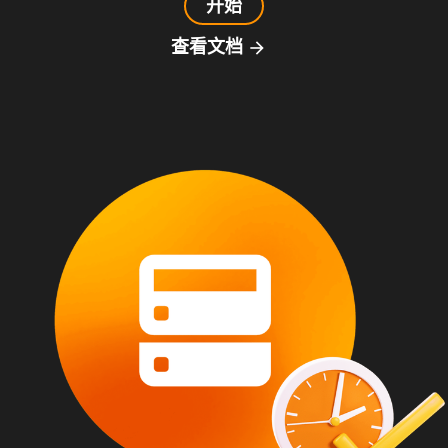
开始
查看文档
arrow_forward