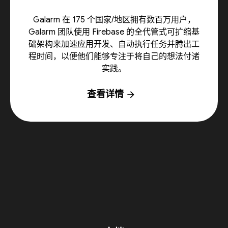
Galarm 在 175 个国家/地区拥有数百万用户，
Galarm 团队使用 Firebase 的全代管式可扩缩基
础架构来加速应用开发、自动执行任务并腾出工
程时间，以便他们能够专注于将自己的想法付诸
实践。
查看详情
arrow_forward