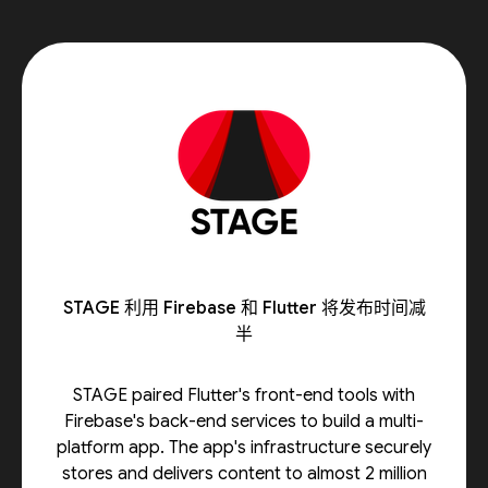
STAGE 利用 Firebase 和 Flutter 将发布时间减
半
STAGE paired Flutter's front-end tools with
Firebase's back-end services to build a multi-
platform app. The app's infrastructure securely
stores and delivers content to almost 2 million