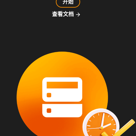
开始
查看文档
arrow_forward