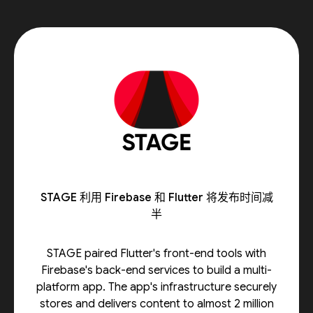
STAGE 利用 Firebase 和 Flutter 将发布时间减
半
STAGE paired Flutter's front-end tools with
Firebase's back-end services to build a multi-
platform app. The app's infrastructure securely
stores and delivers content to almost 2 million