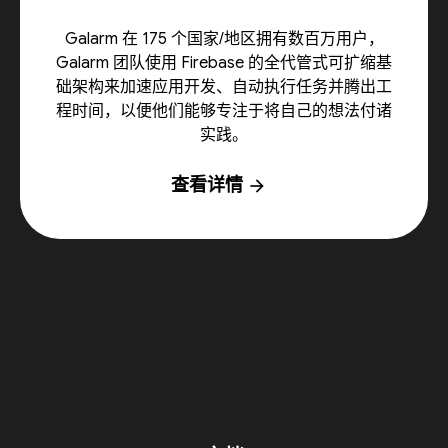
Galarm 在 175 个国家/地区拥有数百万用户，
Galarm 团队使用 Firebase 的全代管式可扩缩基
础架构来加速应用开发、自动执行任务并腾出工
程时间，以便他们能够专注于将自己的想法付诸
实践。
查看详情
arrow_forward