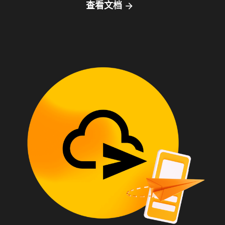
查看文档
arrow_forward