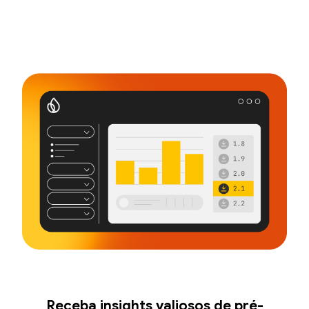
Receba insights valiosos de pré-