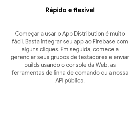
Rápido e flexível
Começar a usar o App Distribution é muito
fácil. Basta integrar seu app ao Firebase com
alguns cliques. Em seguida, comece a
gerenciar seus grupos de testadores e enviar
builds usando o console da Web, as
ferramentas de linha de comando ou a nossa
API pública.