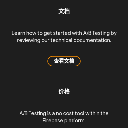
文档
Learn how to get started with A/B Testing by
reviewing our technical documentation.
查看文档
价格
A/B Testing is a no cost tool within the
Firebase platform.