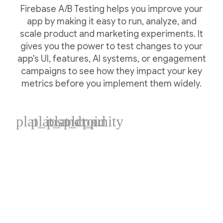
Firebase A/B Testing helps you improve your
app by making it easy to run, analyze, and
scale product and marketing experiments. It
gives you the power to test changes to your
app's UI, features, AI systems, or engagement
campaigns to see how they impact your key
metrics before you implement them widely.
plat_ios
plat_android
plat_cpp
plat_unity