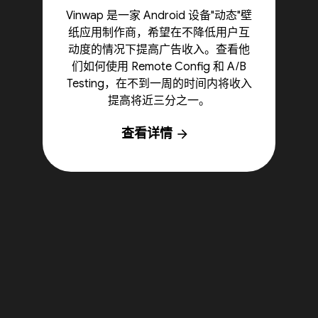
Vinwap 是一家 Android 设备"动态"壁
纸应用制作商，希望在不降低用户互
动度的情况下提高广告收入。查看他
们如何使用 Remote Config 和 A/B
Testing，在不到一周的时间内将收入
提高将近三分之一。
查看详情
arrow_forward