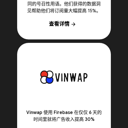
同的号召性用语。他们获得的数据洞
见帮助他们将订阅量大幅提高 15%。
查看详情
arrow_forward
Vinwap 使用 Firebase 在仅仅 6 天的
时间里就将广告收入提高 30%