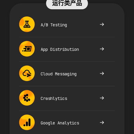
运行类产品
A/B Testing
App Distribution
Cloud Messaging
Crashlytics
Google Analytics