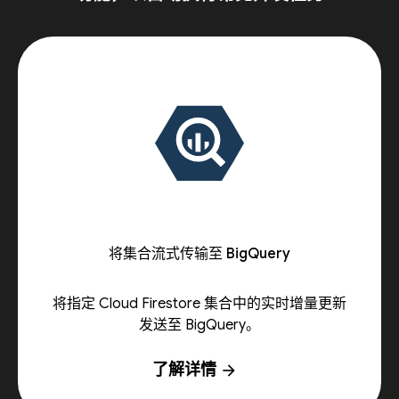
将集合流式传输至 BigQuery
将指定 Cloud Firestore 集合中的实时增量更新
发送至 BigQuery。
了解详情
arrow_forward