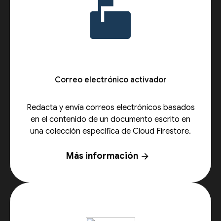
Correo electrónico activador
Redacta y envía correos electrónicos basados
en el contenido de un documento escrito en
una colección específica de Cloud Firestore.
Más información
arrow_forward