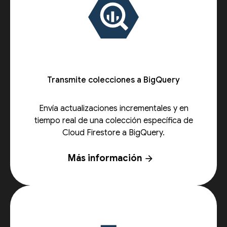
Transmite colecciones a BigQuery
Envía actualizaciones incrementales y en
tiempo real de una colección específica de
Cloud Firestore a BigQuery.
Más información
arrow_forward