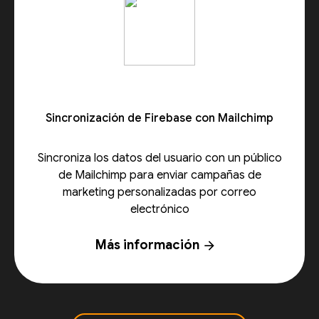
Sincronización de Firebase con Mailchimp
Sincroniza los datos del usuario con un público
de Mailchimp para enviar campañas de
marketing personalizadas por correo
electrónico
Más información
arrow_forward