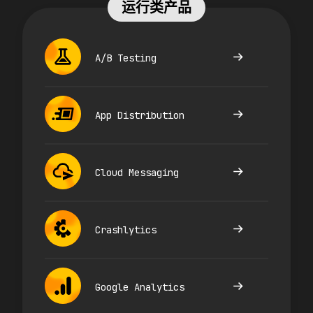
运行类产品
A/B Testing
App Distribution
Cloud Messaging
Crashlytics
Google Analytics