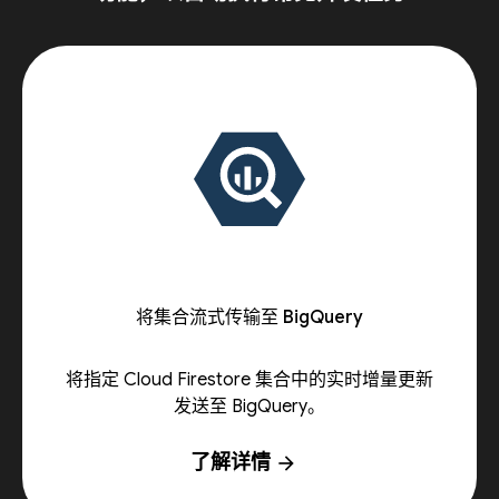
将集合流式传输至 BigQuery
将指定 Cloud Firestore 集合中的实时增量更新
发送至 BigQuery。
了解详情
arrow_forward