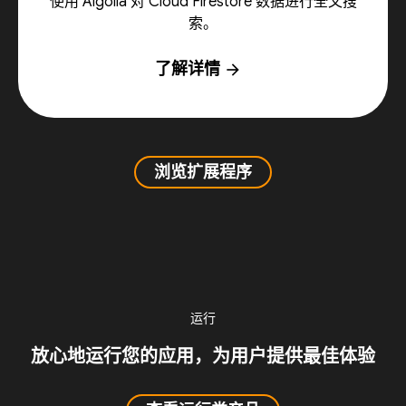
使用 Algolia 对 Cloud Firestore 数据进行全文搜
索。
了解详情
arrow_forward
浏览扩展程序
运行
放心地运行您的应用，为用户提供最佳体验