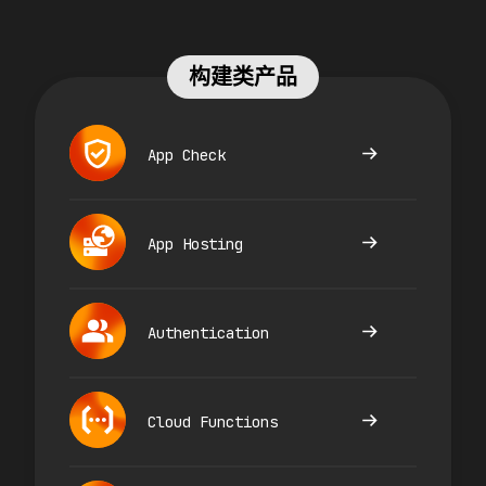
构建类产品
App Check
App Hosting
Authentication
Cloud Functions