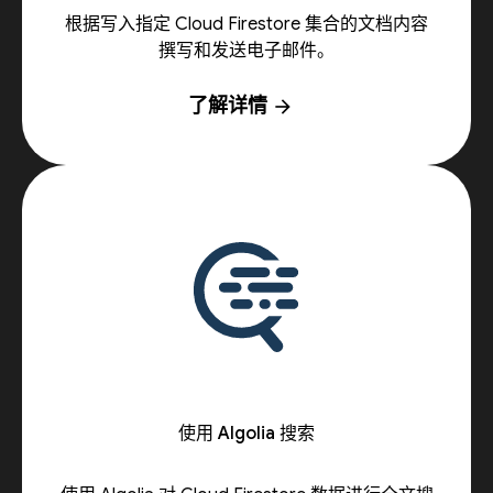
根据写入指定 Cloud Firestore 集合的文档内容
撰写和发送电子邮件。
了解详情
arrow_forward
使用 Algolia 搜索