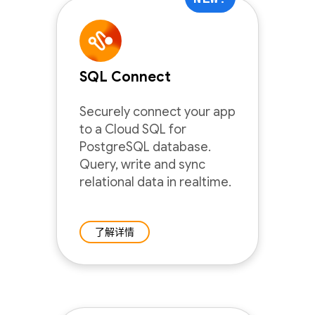
SQL Connect
Securely connect your app
to a Cloud SQL for
PostgreSQL database.
Query, write and sync
relational data in realtime.
了解详情