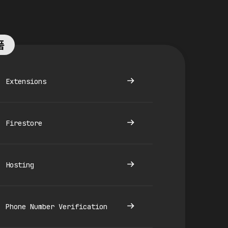
품
Extensions
Firestore
Hosting
Phone Number Verification