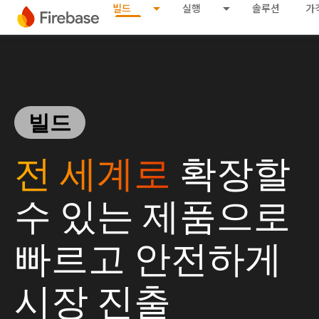
빌드
실행
솔루션
가
빌드
전 세계로
확장할
수 있는 제품으로
빠르고 안전하게
시장 진출