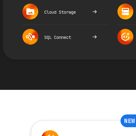
Cloud Storage
SQL Connect
NEW