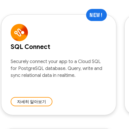
NEW!
SQL Connect
Securely connect your app to a Cloud SQL
for PostgreSQL database. Query, write and
sync relational data in realtime.
자세히 알아보기