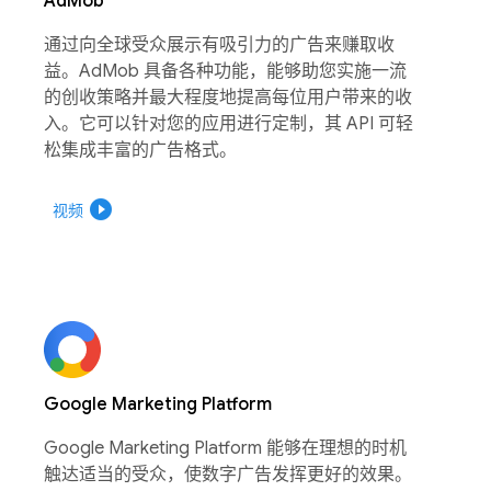
AdMob
通过向全球受众展示有吸引力的广告来赚取收
益。AdMob 具备各种功能，能够助您实施一流
的创收策略并最大程度地提高每位用户带来的收
入。它可以针对您的应用进行定制，其 API 可轻
松集成丰富的广告格式。
play_circle_filled
视频
Google Marketing Platform
Google Marketing Platform 能够在理想的时机
触达适当的受众，使数字广告发挥更好的效果。