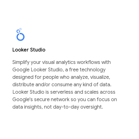
Looker Studio
Simplify ​y​​​our visual analytics​ ​workflow​s with
Google Looker Studio, a free technology
designed for people who analyze,​ ​visualize,​ ​
distribute​ and/​or consume any kind of​ ​data.
Looker Studio is serverless and scales across
Google's secure network so you can focus on
data insights, not day-to-day oversight.