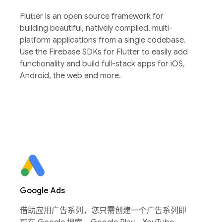
Flutter is an open source framework for
building beautiful, natively compiled, multi-
platform applications from a single codebase.
Use the Firebase SDKs for Flutter to easily add
functionality and build full-stack apps for iOS,
Android, the web and more.
Google Ads
借助应用广告系列，您只需创建一个广告系列即