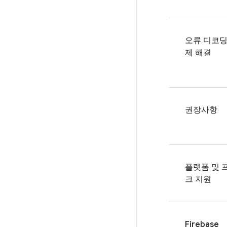
오류 디코딩
제 해결
권장사항
플랫폼 및 
크 지원
Firebase