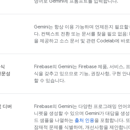
리
영어로 Gemini에 프롬프트를 입력합니다.
원
Gemini는 항상 이용 가능하며 언제든지 필요할
다. 컨텍스트 전환 또는 문서를 찾을 필요 없음:
을 제공하고 소스 문서 및 관련 Codelab에 바
인식
Firebase
의 Gemini는 Firebase 제품, 서비
 전문성
식을 갖추고 있으므로 기능, 권장사항, 구현 안
할 수 있습니다.
및 디버
Firebase
의 Gemini는 다양한 프로그래밍 언어
니펫을 생성할 수 있으며 Gemini가 대답을 생
드 샘플을 나열하는
출처 인용
을 포함합니다. 
잠재적 문제를 식별하며, 개선사항을 제안합니다