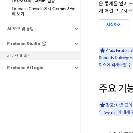
Firebase의 Gemini 설정
운 통계를 얻어 F
Firebase Console에서 Gemini 사용
제 해결 프로세스
해 보기
시작하기
AI 도구 및 통합
Firebase Studio
참고:
Firebase
AI 기반 앱 빌드
Security Rules
을 
이스에 액세스할 수 
Firebase AI Logic
주요 기
참고:
다음 표
의 Gemini에 대