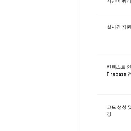
자연어 쿼
실시간 지
컨텍스트 
Firebase
코드 생성 
깅