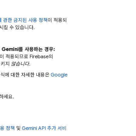
에 관한 금지된 사용 정책
이 적용되
시킬 수 있습니다.
 Gemini를 사용하는 경우:
약관이 적용되므로
Firebase
의
습시키지
않습니다
.
방식에 대한 자세한 내용은
Google
하세요.
사용 정책
및
Gemini API
추가 서비