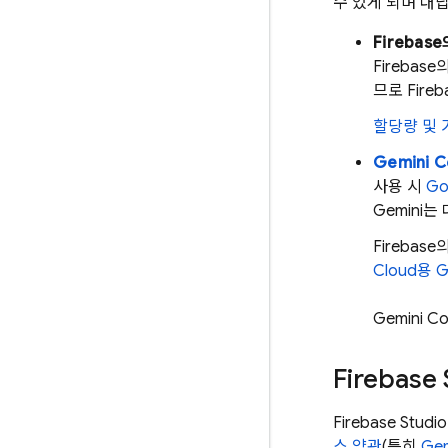
수 있게 되며 대
Firebase
Firebase
의
므로
Fireb
할당량 및 
Gemini C
사용 시
Go
Gemini
Firebase
의
Cloud
용
G
Gemini Co
Firebase 
Firebase Studio
스 약관
(특히
Gem