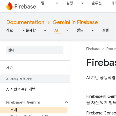
빌드
실행
솔루션
가
Documentation
Gemini in Firebase
개요
기본사항
AI
빌드
실행
Firebase
Docum
Fireba
개요
AI 기반 공동작업
AI 지원을 통한 개발
AI 지원을 통한 개발
Firebase
의 Ge
Firebase의 Gemini
을 자신 있게 빌
소개
Firebase
Cons