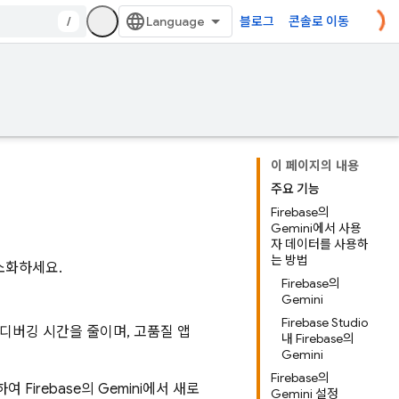
/
블로그
콘솔로 이동
이 페이지의 내용
주요 기능
Firebase의
Gemini에서 사용
자 데이터를 사용하
는 방법
간소화하세요.
Firebase의
Gemini
Firebase Studio
 디버깅 시간을 줄이며, 고품질 앱
내 Firebase의
Gemini
Firebase의
용하여
Firebase
의 Gemini에서 새로
Gemini 설정