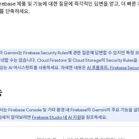
irebase 제품 및 기능에 대한 질문에 즉각적인 답변을 얻고, 더 빠
를 단축하세요.
의 Gemini는
Firebase Security Rules
에 관한 질문에 답변할 수 있지만 특정
생성할 수는 없습니다.
Cloud Firestore
및
Cloud Storage
의
Security Rules
을
있는 AI 어시스턴트를 사용하세요. 자세한 내용은
AI 프롬프트:
Firebase Secur
능
에서는
Firebase
Console 및 기타 환경 내
Firebase
의 Gemini의 주요 기능을 
해 자세히 알아보려면
Firebase Studio
내 AI 지원
을 참조하세요.