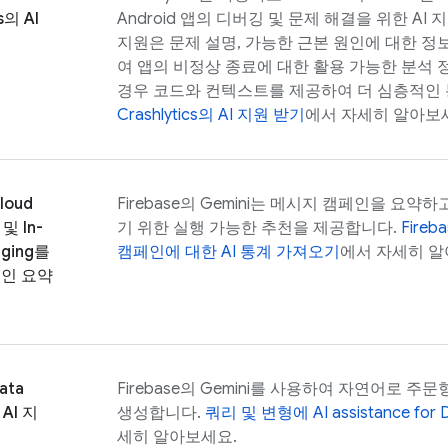
s
의 AI
Android 앱의 디버깅 및 문제 해결을 위한 AI 
지원은 문제 설명, 가능한 근본 원인에 대한 정
여 앱의 비정상 종료에 대한 활용 가능한 분석 
경우 코드와 컨텍스트를 제공하여 더 심층적인 
Crashlytics
의 AI 지원 받기
에서 자세히 알아보
loud
Firebase
의 Gemini는 메시지 캠페인을 요약
및
In-
기 위한 실행 가능한 추천을 제공합니다.
Fireb
ging
를
캠페인에 대한 AI 통계 가져오기
에서 자세히 알
인 요약
ata
Firebase
의 Gemini를 사용하여 자연어로 주문
 AI 지
생성합니다.
쿼리 및 변형에
AI assistance for
세히 알아보세요.