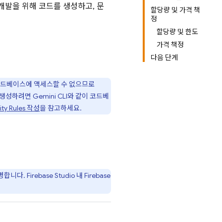
른 개발을 위해 코드를 생성하고, 문
할당량 및 가격 책
정
할당량 및 한도
가격 책정
다음 단계
 코드베이스에 액세스할 수 없으므로
 생성하려면
Gemini CLI
와 같이 코드베
ity Rules
작성
을 참고하세요.
설명합니다.
Firebase Studio
내
Firebase