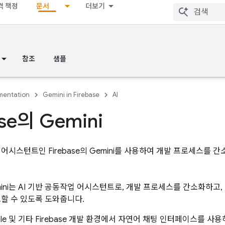
격 책정
문서
더보기
참조
샘플
entation
Gemini in Firebase
AI
se
의 Gemini
 어시스턴트인 Firebase의 Gemini를 사용하여 개발 프로세스를 
mini는 AI 기반 공동작업 어시스턴트로, 개발 프로세스를 간소화하고,
드할 수 있도록 도와줍니다.
ole 및 기타 Firebase 개발 환경에서 자연어 채팅 인터페이스를 사