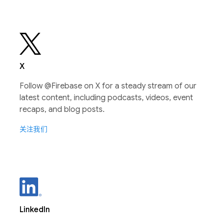
X
Follow @Firebase on X for a steady stream of our
latest content, including podcasts, videos, event
recaps, and blog posts.
关注我们
LinkedIn