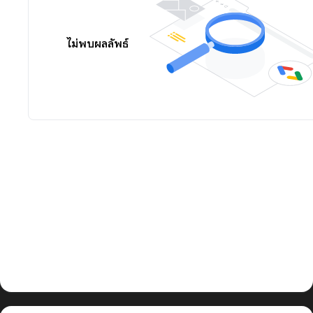
ไม่พบผลลัพธ์