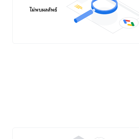
ไม่พบผลลัพธ์