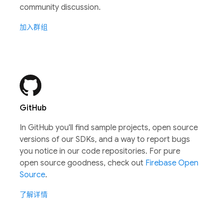
community discussion.
加入群组
GitHub
In GitHub you'll find sample projects, open source
versions of our SDKs, and a way to report bugs
you notice in our code repositories. For pure
open source goodness, check out
Firebase Open
Source
.
了解详情