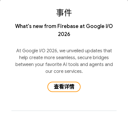
事件
What's new from Firebase at Google I/O
2026
At Google I/O 2026, we unveiled updates that
help create more seamless, secure bridges
between your favorite AI tools and agents and
our core services.
查看详情