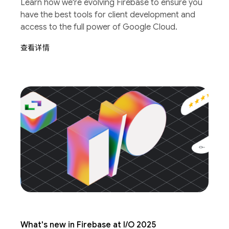
Learn how we're evolving Firebase to ensure you
have the best tools for client development and
access to the full power of Google Cloud.
查看详情
What's new in Firebase at I/O 2025