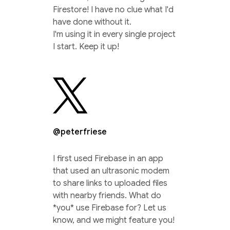
Firestore! I have no clue what I'd
have done without it.
I'm using it in every single project
I start. Keep it up!
@peterfriese
I first used Firebase in an app
that used an ultrasonic modem
to share links to uploaded files
with nearby friends. What do
*you* use Firebase for? Let us
know, and we might feature you!