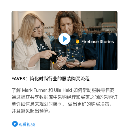
FAVES：简化时尚行业的服装购买流程
了解 Mark Turner 和 Ulla Hald 如何帮助服装零售商
通过捕获共享数据库中采购经理和买家之间的采购订
单详细信息来规划时装季、 做出更好的购买决策，
并且避免超出预算。
play_circle
观看视频