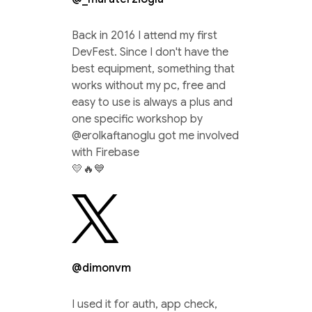
Back in 2016 I attend my first
DevFest. Since I don't have the
best equipment, something that
works without my pc, free and
easy to use is always a plus and
one specific workshop by
@erolkaftanoglu got me involved
with Firebase
💛🔥💙
@dimonvm
I used it for auth, app check,