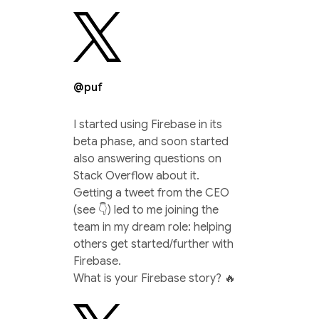
@puf
I started using Firebase in its
beta phase, and soon started
also answering questions on
Stack Overflow about it.
Getting a tweet from the CEO
(see 👇) led to me joining the
team in my dream role: helping
others get started/further with
Firebase.
What is your Firebase story? 🔥