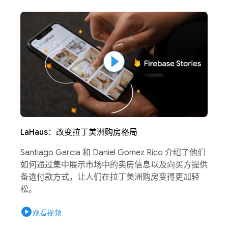
LaHaus：改变拉丁美洲购房格局
Santiago Garcia 和 Daniel Gomez Rico 介绍了他们
如何通过集中展示市场中的卖房信息以及向买方提供
备选付款方式，让人们在拉丁美洲购房变得更加轻
松。
play_circle
观看视频