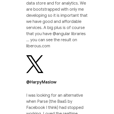
data store and for analytics. We
are bootstrapped with only me
developing so it is important that
we have good and affordable
services. A big plus is of course
that you have @angular libraries
… you can see the result on
liberous.com
@HarpyMaslow
I was looking for an alternative
when Parse (the BaaS by
Facebook I think) had stopped
working. Loved the realtime