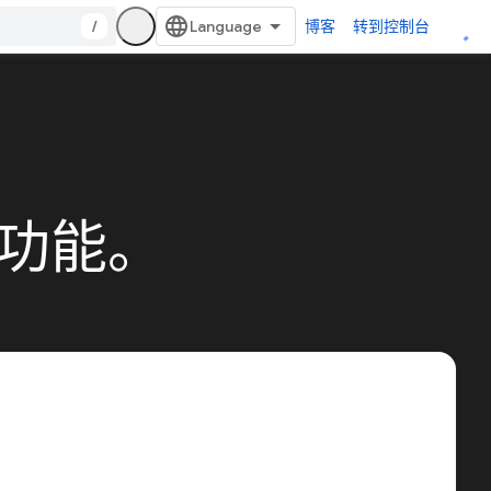
/
博客
转到控制台
和功能。