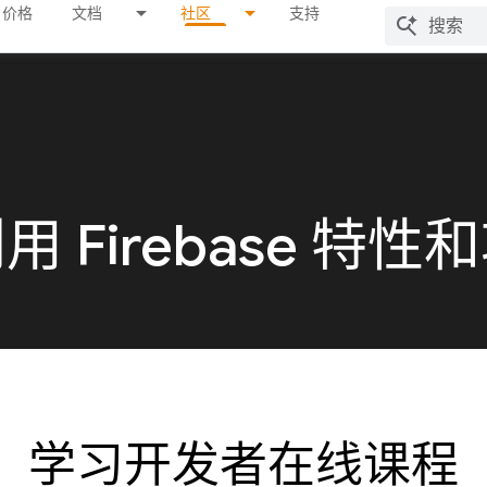
价格
文档
社区
支持
 Firebase 特性
学习开发者在线课程