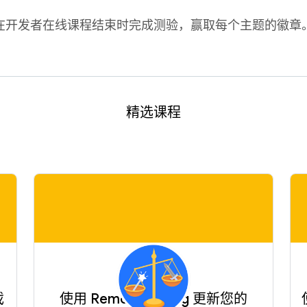
在开发者在线课程结束时完成测验，赢取每个主题的徽章
精选课程
戏
使用 Remote Config 更新您的