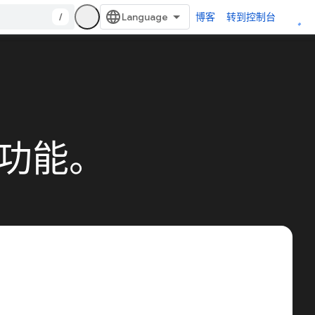
/
博客
转到控制台
和功能。