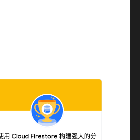
。
使用 Cloud Firestore 构建强大的分