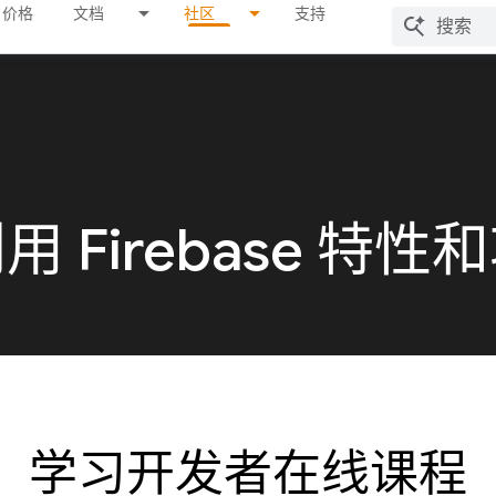
价格
文档
社区
支持
 Firebase 特性
学习开发者在线课程