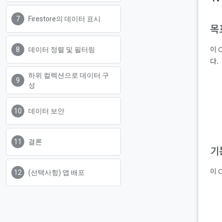
Firestore의 데이터 표시
목
이 
데이터 정렬 및 필터링
다.
하위 컬렉션으로 데이터 구
성
데이터 보안
결론
기
이 
(선택사항) 앱 배포