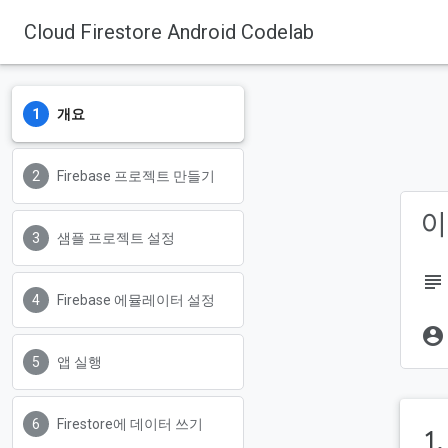
Cloud Firestore Android Codelab
개요
Firebase
Firebase Codelabs
Firebase 프로젝트 만들기
이
샘플 프로젝트 설정
subject
Firebase 에뮬레이터 설정
account_circle
앱 실행
Firestore에 데이터 쓰기
1