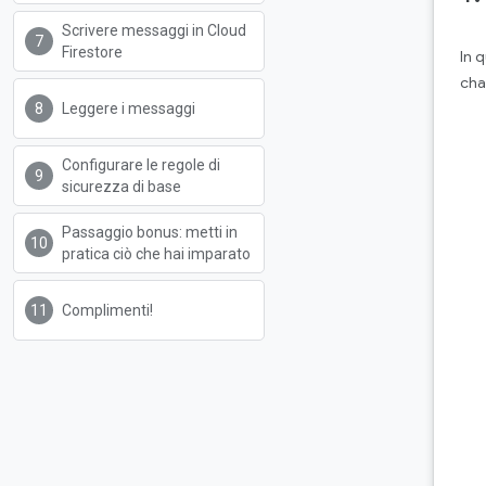
Scrivere messaggi in Cloud
Firestore
In 
cha
Leggere i messaggi
Configurare le regole di
sicurezza di base
Passaggio bonus: metti in
pratica ciò che hai imparato
Complimenti!