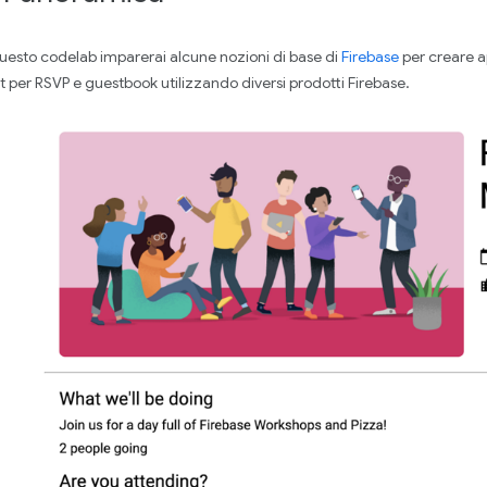
questo codelab imparerai alcune nozioni di base di
Firebase
per creare ap
t per RSVP e guestbook utilizzando diversi prodotti Firebase.