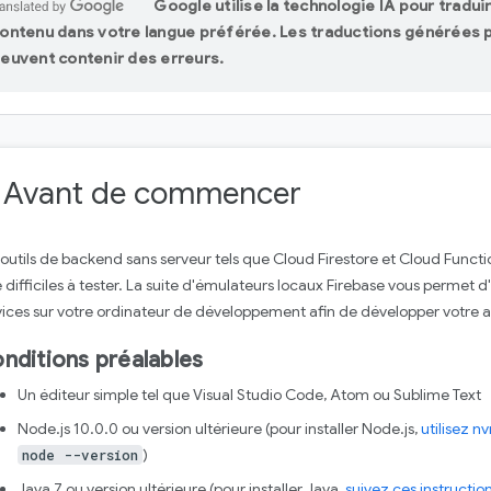
Google utilise la technologie IA pour traduir
ontenu dans votre langue préférée. Les traductions générées p
euvent contenir des erreurs.
. Avant de commencer
 outils de backend sans serveur tels que Cloud Firestore et Cloud Function
e difficiles à tester. La suite d'émulateurs locaux Firebase vous permet 
vices sur votre ordinateur de développement afin de développer votre a
nditions préalables
Un éditeur simple tel que Visual Studio Code, Atom ou Sublime Text
Node.js 10.0.0 ou version ultérieure (pour installer Node.js,
utilisez n
)
node --version
Java 7 ou version ultérieure (pour installer Java,
suivez ces instructio