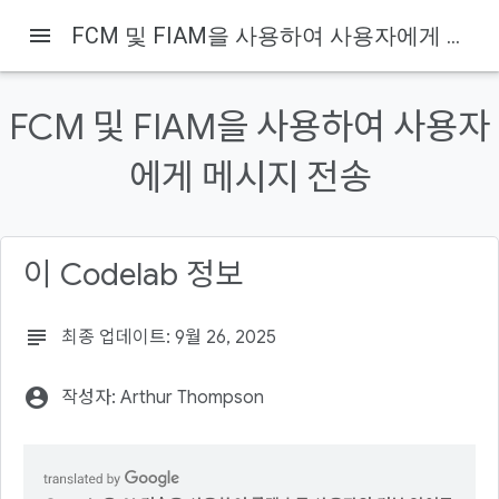
menu
FCM 및 FIAM을 사용하여 사용자에게 메시지 전송
FCM 및 FIAM을 사용하여 사용자
에게 메시지 전송
Firebase
Firebase Codelabs
이 페이지의 내용
1. 시작하기 전에
이 Codelab 정보
기본 요건
학습 내용
subject
최종 업데이트: 9월 26, 2025
필요한 사항
2. 시작하기
account_circle
작성자: Arthur Thompson