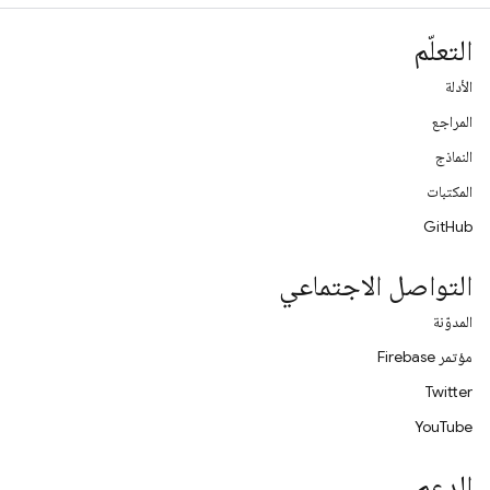
التعلّم
الأدلة
المراجع
النماذج
المكتبات
GitHub
التواصل الاجتماعي
المدوّنة
مؤتمر Firebase
Twitter
YouTube
الدعم