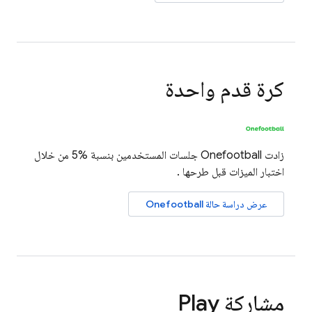
كرة قدم واحدة
زادت Onefootball جلسات المستخدمين بنسبة %5 من خلال
اختبار الميزات قبل طرحها .
عرض دراسة حالة Onefootball
مشاركة Play