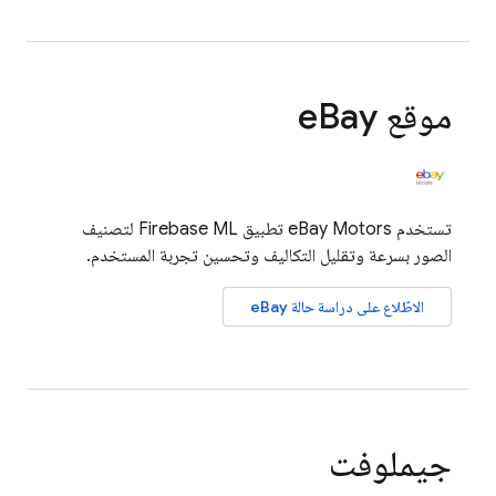
موقع e
Bay
تستخدم eBay Motors تطبيق
Firebase ML
لتصنيف
الصور بسرعة وتقليل التكاليف وتحسين تجربة المستخدم.
الاطّلاع على دراسة حالة eBay
جيملوفت