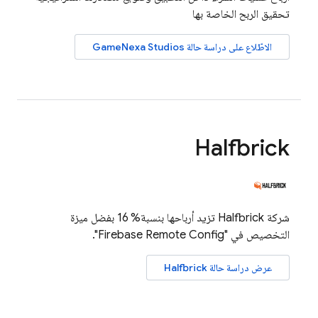
تحقيق الربح الخاصة بها
الاطّلاع على دراسة حالة GameNexa Studios
Halfbrick
شركة Halfbrick تزيد أرباحها بنسبة% 16 بفضل ميزة
التخصيص في "
Firebase Remote Config
".
عرض دراسة حالة Halfbrick