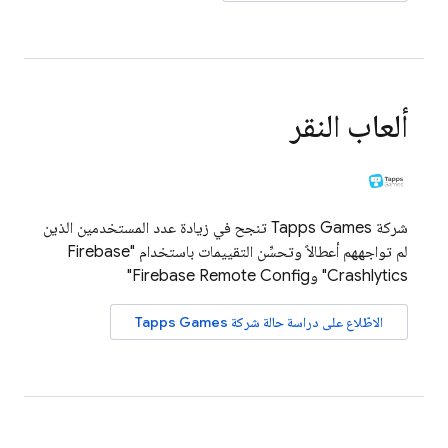
ألعاب النقر
شركة Tapps Games تنجح في زيادة عدد المستخدمين الذين
لم تواجههم أعطالاً وتحسِّن التقييمات باستخدام "
Firebase
Crashlytics
" و
Firebase Remote Config
"
الاطّلاع على دراسة حالة شركة Tapps Games