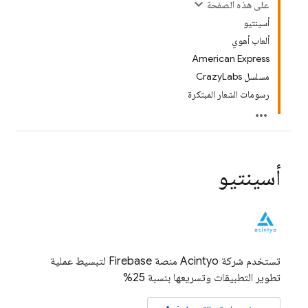
على هذه الصفحة
أسينتيو
ألعاب أهوي
American Express
مسلسل CrazyLabs
رسومات الشعار المبتكرة
أسينتيو
تستخدم شركة Acintyo منصة Firebase لتبسيط عملية
تطوير التطبيقات وتسريعها بنسبة 25%