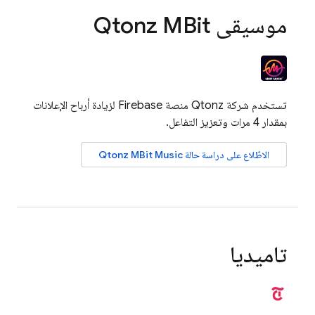
موسيقى Qtonz MBit
تستخدم شركة Qtonz منصة Firebase لزيادة أرباح الإعلانات
بمقدار 4 مرات وتعزيز التفاعل.
الاطّلاع على دراسة حالة Qtonz MBit Music
تاميديا