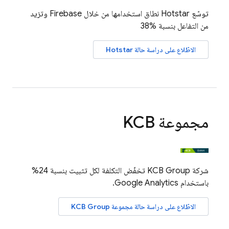
توسّع Hotstar نطاق استخدامها من خلال Firebase وتزيد
من التفاعل بنسبة %38
الاطّلاع على دراسة حالة Hotstar
مجموعة KCB
شركة KCB Group تخفّض التكلفة لكل تثبيت بنسبة 24%
باستخدام
Google Analytics
.
الاطّلاع على دراسة حالة مجموعة KCB Group