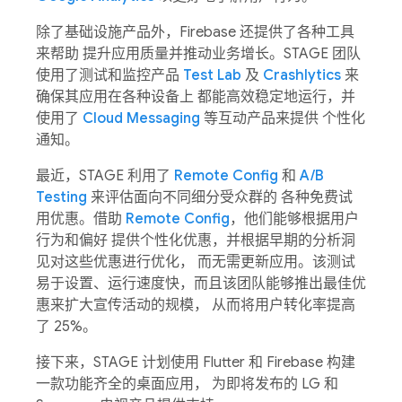
除了基础设施产品外，Firebase 还提供了各种工具
来帮助 提升应用质量并推动业务增长。STAGE 团队
使用了测试和监控产品
Test Lab
及
Crashlytics
来
确保其应用在各种设备上 都能高效稳定地运行，并
使用了
Cloud Messaging
等互动产品来提供 个性化
通知。
最近，STAGE 利用了
Remote Config
和
A/B
Testing
来评估面向不同细分受众群的 各种免费试
用优惠。借助
Remote Config
，他们能够根据用户
行为和偏好 提供个性化优惠，并根据早期的分析洞
见对这些优惠进行优化， 而无需更新应用。该测试
易于设置、运行速度快，而且该团队能够推出最佳优
惠来扩大宣传活动的规模， 从而将用户转化率提高
了 25%。
接下来，STAGE 计划使用 Flutter 和 Firebase 构建
一款功能齐全的桌面应用， 为即将发布的 LG 和