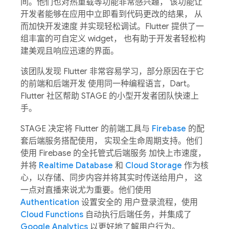
间。他们也对热重载等功能非常感兴趣， 该功能让
开发者能够在应用中立即看到代码更改的结果， 从
而加快开发速度 并实现轻松调试。Flutter 提供了一
组丰富的可自定义 widget， 也有助于开发者轻松构
建美观且响应迅速的界面。
该团队发现 Flutter 非常容易学习，部分原因在于它
的前端和后端开发 使用同一种编程语言，Dart。
Flutter 社区帮助 STAGE 的小型开发者团队快速上
手。
STAGE 决定将 Flutter 的前端工具与
Firebase
的配
套后端服务搭配使用， 实现全生命周期支持。他们
使用 Firebase 的全托管式后端服务 加快上市速度，
并将
Realtime Database
和
Cloud Storage
作为核
心，以存储、同步内容并将其实时传送给用户， 这
一点对直播来说尤为重要。他们使用
Authentication
设置安全的 用户登录流程，使用
Cloud Functions
自动执行后端任务，并集成了
Google Analytics
以更好地了解用户行为。