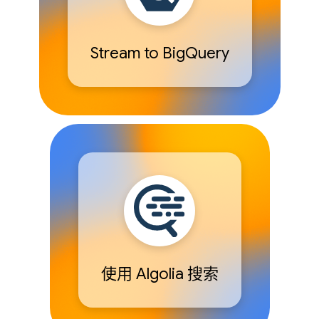
Stream to BigQuery
使用 Algolia 搜索