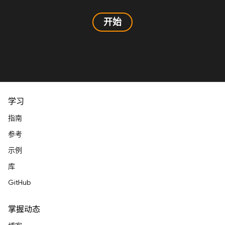
开始
学习
指南
参考
示例
库
GitHub
掌握动态