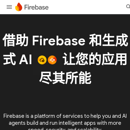
借助 Firebase 和生成
式 AI
让您的应用
尽其所能
Firebase is a platform of services to help you and AI
agents build and run intelligent apps with more