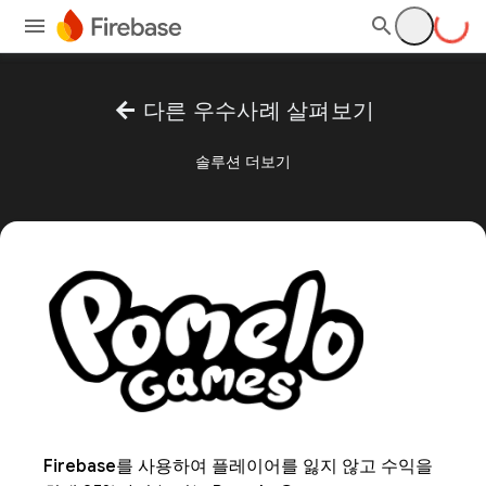
arrow_back
다른 우수사례 살펴보기
솔루션 더보기
Firebase를 사용하여 플레이어를 잃지 않고 수익을