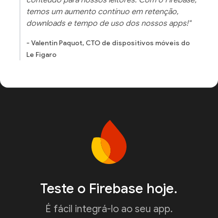
temos um aumento contínuo em retenção,
downloads e tempo de uso dos nossos apps!"
- Valentin Paquot, CTO de dispositivos móveis do
Le Figaro
Teste o Firebase hoje.
É fácil integrá-lo ao seu app.