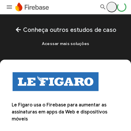
arrow_back
Conheça outros estudos de caso
Acessar mais soluções
Le Figaro usa o Firebase para aumentar as
assinaturas em apps da Web e dispositivos
móveis