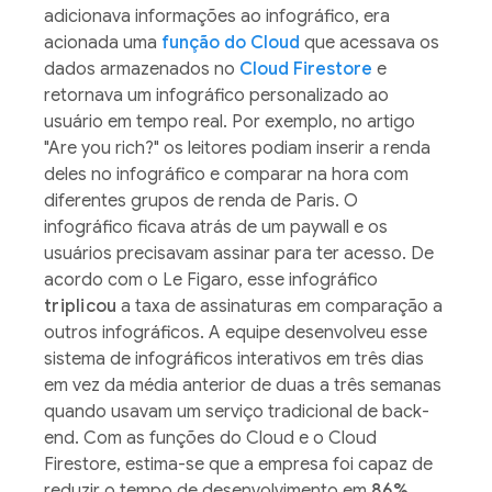
adicionava informações ao infográfico, era
acionada uma
função do Cloud
que acessava os
dados armazenados no
Cloud Firestore
e
retornava um infográfico personalizado ao
usuário em tempo real. Por exemplo, no artigo
"Are you rich?" os leitores podiam inserir a renda
deles no infográfico e comparar na hora com
diferentes grupos de renda de Paris. O
infográfico ficava atrás de um paywall e os
usuários precisavam assinar para ter acesso. De
acordo com o Le Figaro, esse infográfico
triplicou
a taxa de assinaturas em comparação a
outros infográficos. A equipe desenvolveu esse
sistema de infográficos interativos em três dias
em vez da média anterior de duas a três semanas
quando usavam um serviço tradicional de back-
end. Com as funções do Cloud e o Cloud
Firestore, estima-se que a empresa foi capaz de
reduzir o tempo de desenvolvimento em
86%
.