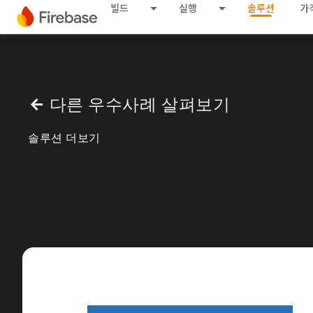
빌드
실행
솔루션
가
다른 우수사례 살펴보기
arrow_back
솔루션 더보기