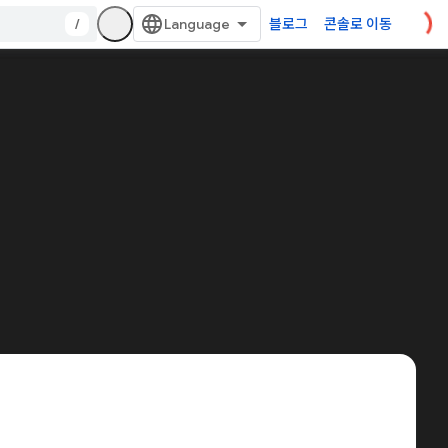
/
블로그
콘솔로 이동