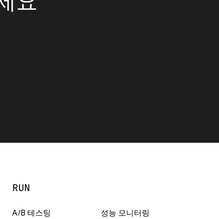
보세요
RUN
A/B 테스팅
성능 모니터링