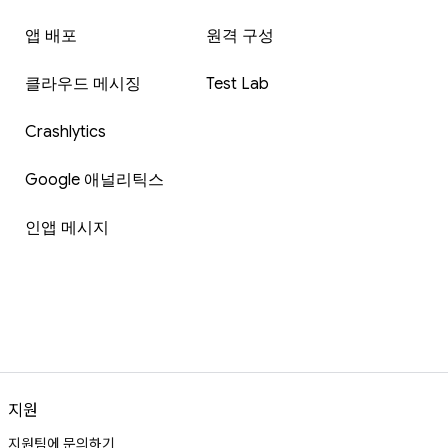
앱 배포
원격 구성
클라우드 메시징
Test Lab
Crashlytics
Google 애널리틱스
인앱 메시지
지원
지원팀에 문의하기