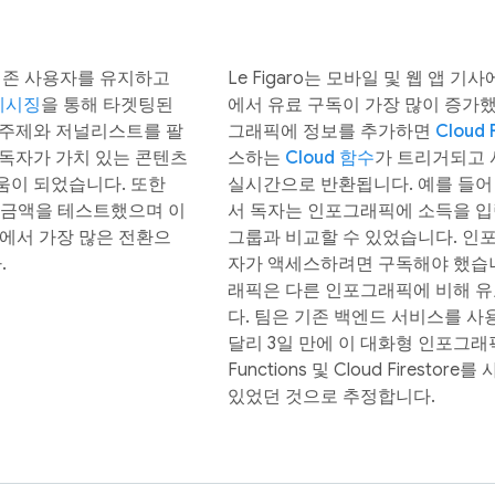
하여 기존 사용자를 유지하고
Le Figaro는 모바일 및 웹 앱
 메시징
을 통해 타겟팅된
에서 유료 구독이 가장 많이 증가
 주제와 저널리스트를 팔
그래픽에 정보를 추가하면
Cloud 
독자가 가치 있는 콘텐츠
스하는
Cloud 함수
가 트리거되고
움이 되었습니다. 또한
실시간으로 반환됩니다. 예를 들어 
 금액을 테스트했으며 이
서 독자는 인포그래픽에 소득을 입
용자 중에서 가장 많은 전환으
그룹과 비교할 수 있었습니다. 인
.
자가 액세스하려면 구독해야 했습니다.
래픽은 다른 인포그래픽에 비해 
다. 팀은 기존 백엔드 서비스를 사
달리 3일 만에 이 대화형 인포그래
Functions 및 Cloud Firesto
있었던 것으로 추정합니다.