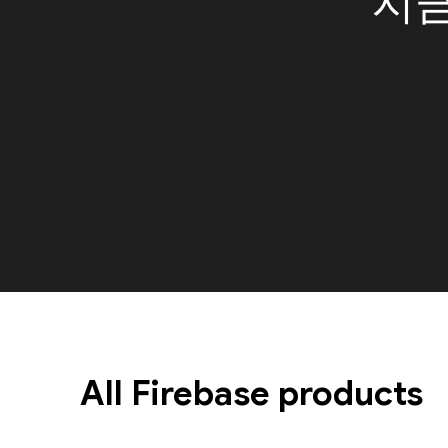
지금
All Firebase products