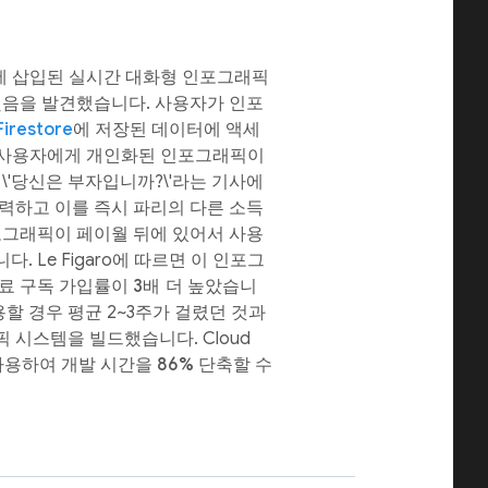
 기사에 삽입된 실시간 대화형 인포그래픽
했음을 발견했습니다. 사용자가 인포
Firestore
에 저장된 데이터에 액세
 사용자에게 개인화된 인포그래픽이
\'당신은 부자입니까?\'라는 기사에
력하고 이를 즉시 파리의 다른 소득
포그래픽이 페이월 뒤에 있어서 사용
 Le Figaro에 따르면 이 인포그
유료 구독 가입률이
3배
더 높았습니
용할 경우 평균 2~3주가 걸렸던 것과
픽 시스템을 빌드했습니다. Cloud
re를 사용하여 개발 시간을
86%
단축할 수