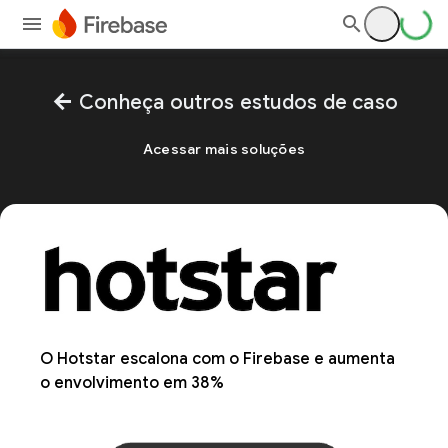
arrow_back
Conheça outros estudos de caso
Acessar mais soluções
O Hotstar escalona com o Firebase e aumenta
o envolvimento em 38%