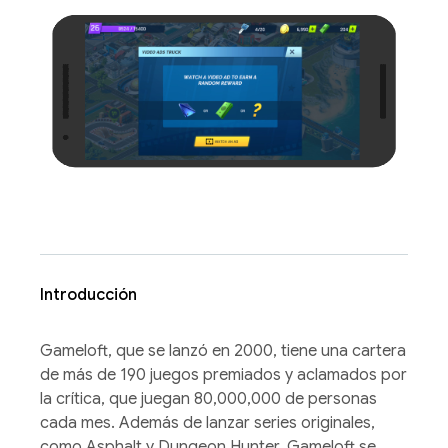
Introducción
Gameloft, que se lanzó en 2000, tiene una cartera
de más de 190 juegos premiados y aclamados por
la crítica, que juegan 80,000,000 de personas
cada mes. Además de lanzar series originales,
como Asphalt y Dungeon Hunter, Gameloft se