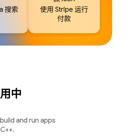
ia 搜索
使用 Stripe 运行
付款
应用中
build and run apps
 C++.