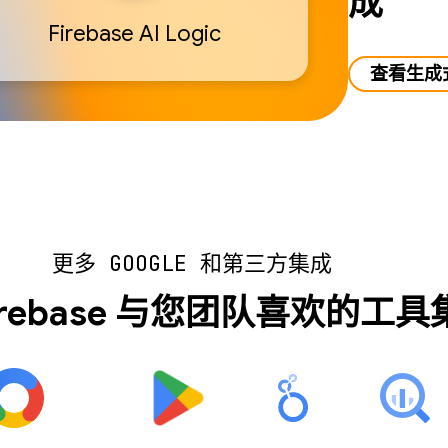
成
Firebase AI Logic
查看生成式
更多 GOOGLE 和第三方集成
irebase 与您团队喜欢的工