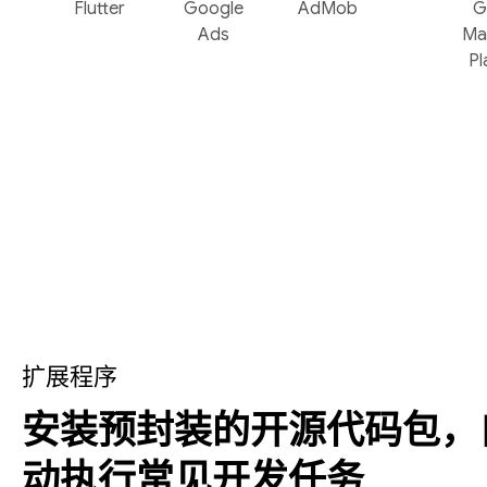
Flutter
Google
AdMob
G
Ads
Ma
Pl
扩展程序
安装预封装的开源代码包，
动执行常见开发任务