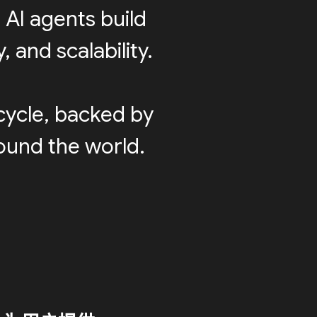
 AI agents build
 and scalability.
cycle, backed by
round the world.