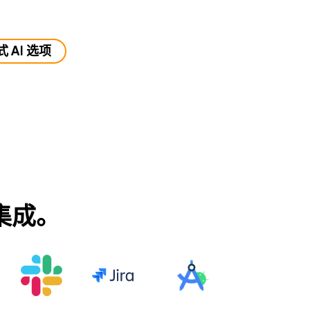
 AI 选项
具集成。