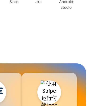
Slack
Jira
Android
Studio