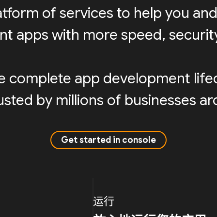
latform of services to help you and
ent apps with more speed, security,
e complete app development life
sted by millions of businesses a
Get started in console
运行