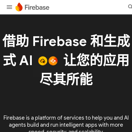
借助 Firebase 和生成
式 AI
让您的应用
尽其所能
Firebase is a platform of services to help you and AI
agents build and run intelligent apps with more