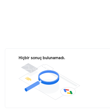
Hiçbir sonuç bulunamadı.