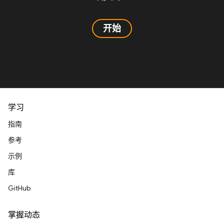
开始
学习
指南
参考
示例
库
GitHub
掌握动态