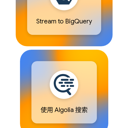
Stream to BigQuery
使用 Algolia 搜索