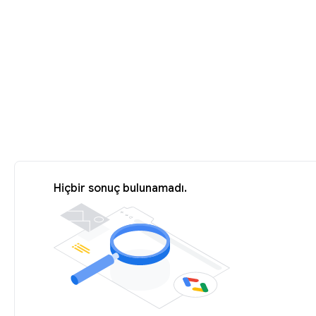
Hiçbir sonuç bulunamadı.