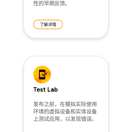
性的早期反馈。
了解详情
Test Lab
发布之前，在模拟实际使用
环境的虚拟设备和实体设备
上测试应用，以发现错误。