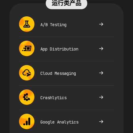
运行类产品
A/B Testing
App Distribution
Cloud Messaging
Crashlytics
Google Analytics