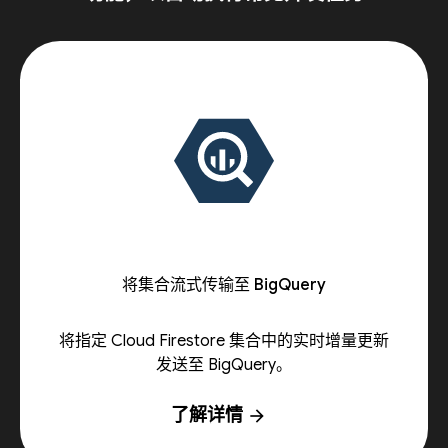
将集合流式传输至 BigQuery
将指定 Cloud Firestore 集合中的实时增量更新
发送至 BigQuery。
了解详情
arrow_forward