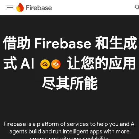
借助 Firebase 和生成
式 AI
让您的应用
尽其所能
Firebase is a platform of services to help you and AI
agents build and run intelligent apps with more