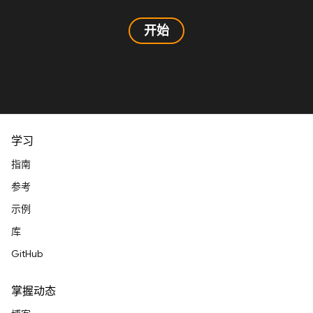
开始
学习
指南
参考
示例
库
GitHub
掌握动态