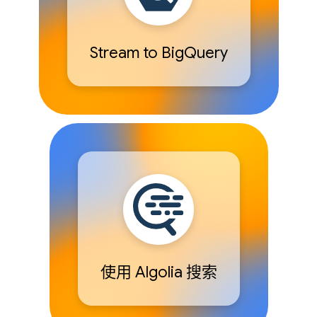
Stream to BigQuery
使用 Algolia 搜索