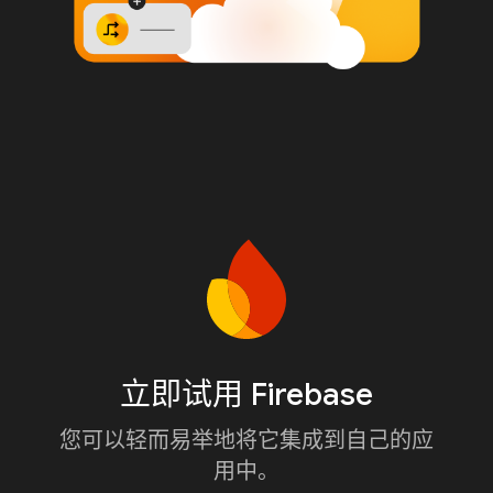
立即试用 Firebase
您可以轻而易举地将它集成到自己的应
用中。