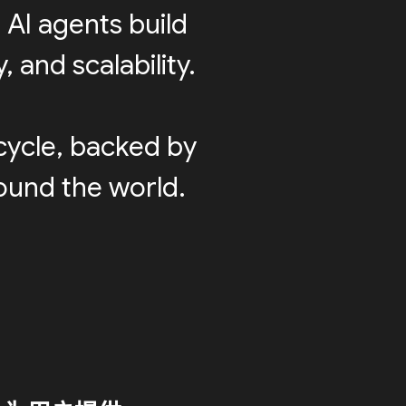
 AI agents build
 and scalability.
cycle, backed by
round the world.