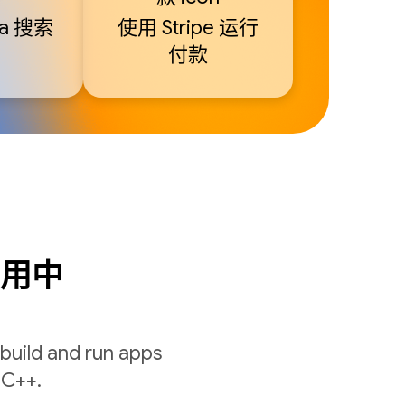
ia 搜索
使用 Stripe 运行
付款
应用中
build and run apps
 C++.