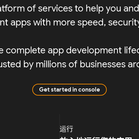
latform of services to help you and
ent apps with more speed, security,
e complete app development life
sted by millions of businesses a
Get started in console
运行