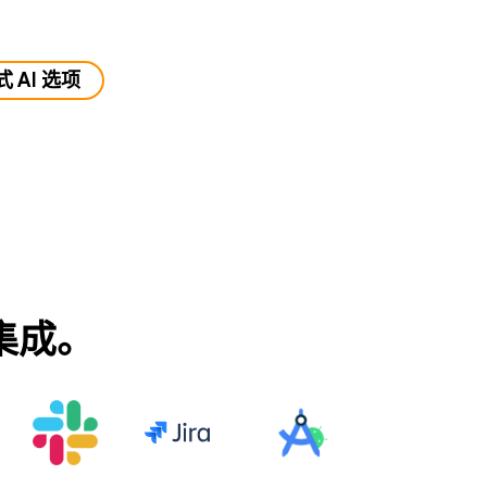
 AI 选项
具集成。