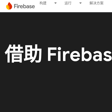
构建
运行
解决方案
借助 Fireba