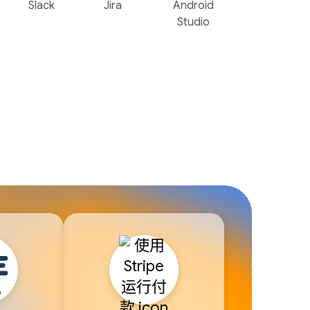
Slack
Jira
Android
Studio