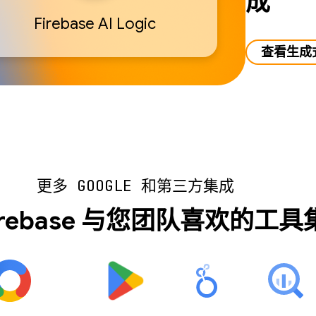
成
Firebase AI Logic
查看生成式
更多 GOOGLE 和第三方集成
irebase 与您团队喜欢的工