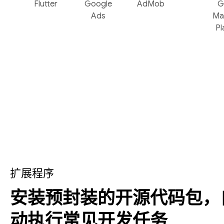
Flutter
Google
AdMob
G
Ads
Ma
Pl
扩展程序
安装预封装的开源代码包，
动执行常见开发任务