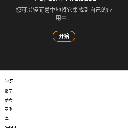
您可以轻而易举地将它集成到自己的应
用中。
开始
学习
指南
参考
示例
库
GitHub