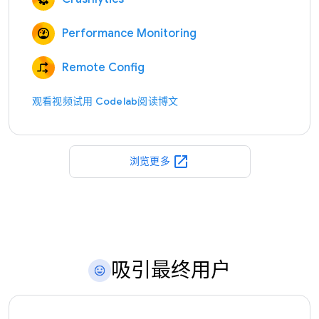
Performance Monitoring
Remote Config
观看视频
试用 Codelab
阅读博文
open_in_new
浏览更多
吸引最终用户