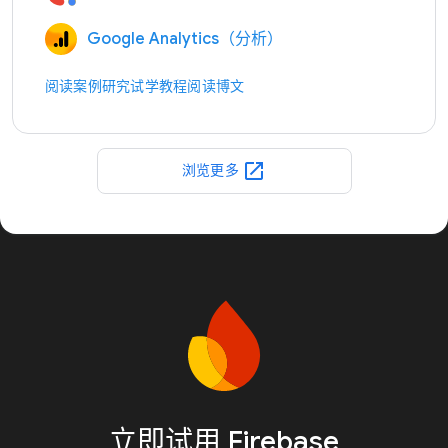
Google Analytics（分析）
阅读案例研究
试学教程
阅读博文
open_in_new
浏览更多
立即试用 Firebase