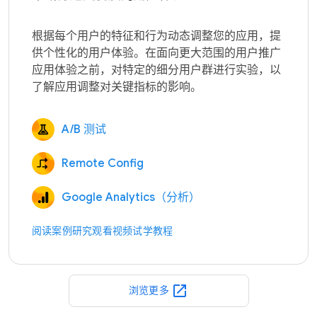
根据每个用户的特征和行为动态调整您的应用，提
供个性化的用户体验。在面向更大范围的用户推广
应用体验之前，对特定的细分用户群进行实验，以
A/B 测试
Remote Config
Google Analytics（分析）
阅读案例研究
观看视频
试学教程
open_in_new
浏览更多