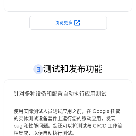
open_in_new
浏览更多
测试和发布功能
针对多种设备和配置自动执行应用测试
使用实际测试人员测试应用之前，在 Google 托管
的实体测试设备套件上运行您的移动应用，发现 
bug 和性能问题。您还可以将测试与 CI/CD 工作流